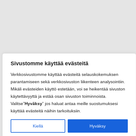
Sivustomme käyttää evästeitä
Verkkosivustomme käyttää evästeitä selauskokemuksen
parantamiseen sekä verkkosivuston liikenteen analysointiin.
Mikäli evästeiden käyttö estetään, voi se heikentää sivuston
käytettävyyttä ja estää osan sivuston toiminnoista.
Valitse”
Hyväksy
” jos haluat antaa meille suostumuksesi
käyttää evästeitä näihin tarkoituksiin.
Kiellä
Hyväksy