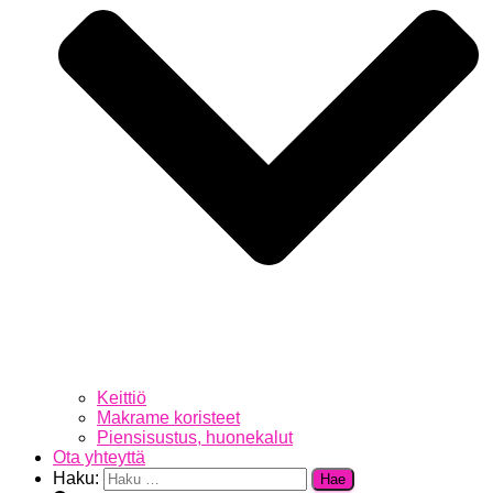
Keittiö
Makrame koristeet
Piensisustus, huonekalut
Ota yhteyttä
Haku: