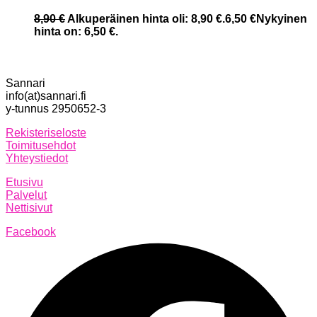
8,90
€
Alkuperäinen hinta oli: 8,90 €.
6,50
€
Nykyinen
hinta on: 6,50 €.
Sannari
info(at)sannari.fi
y-tunnus 2950652-3
Rekisteriseloste
Toimitusehdot
Yhteystiedot
Etusivu
Palvelut
Nettisivut
Facebook