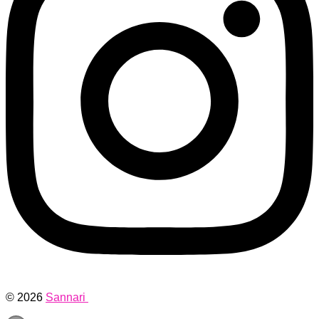
© 2026
Sannari