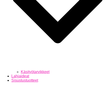
Käsityötarvikkeet
Lahjaideat
Sisustustuotteet