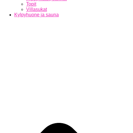
Topit
Villasukat
Kylpyhuone ja sauna