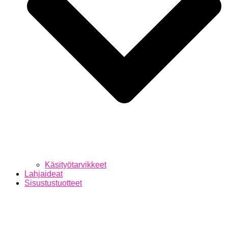
Käsityötarvikkeet
Lahjaideat
Sisustustuotteet