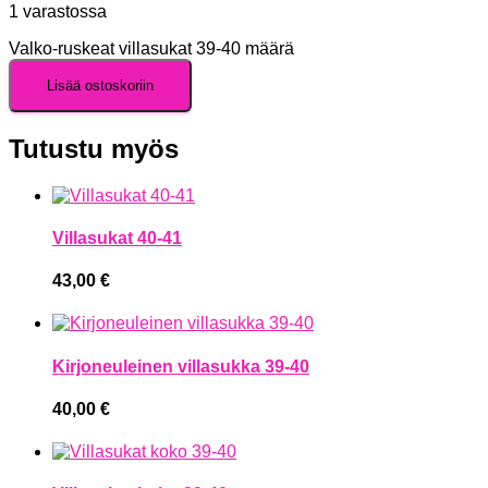
1 varastossa
Valko-ruskeat villasukat 39-40 määrä
Lisää ostoskoriin
Tutustu myös
Villasukat 40-41
43,00
€
Kirjoneuleinen villasukka 39-40
40,00
€