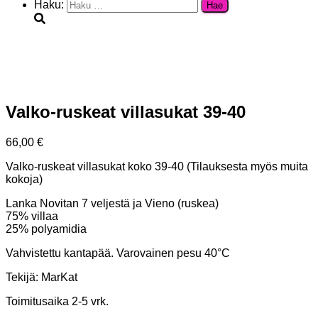
Haku:
Valko-ruskeat villasukat 39-40
66,00
€
Valko-ruskeat villasukat koko 39-40 (Tilauksesta myös muita
kokoja)
Lanka Novitan 7 veljestä ja Vieno (ruskea)
75% villaa
25% polyamidia
Vahvistettu kantapää. Varovainen pesu 40°C
Tekijä: MarKat
Toimitusaika 2-5 vrk.