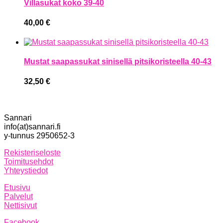
Villasukat koko 39-40
40,00
€
Mustat saapassukat sinisellä pitsikoristeella 40-43
32,50
€
Sannari
info(at)sannari.fi
y-tunnus 2950652-3
Rekisteriseloste
Toimitusehdot
Yhteystiedot
Etusivu
Palvelut
Nettisivut
Facebook