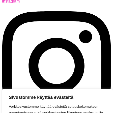
Instagram
Sivustomme käyttää evästeitä
Verkkosivustomme käyttää evästeitä selauskokemuksen
parantamiseen sekä verkkosivuston liikenteen analysointiin.