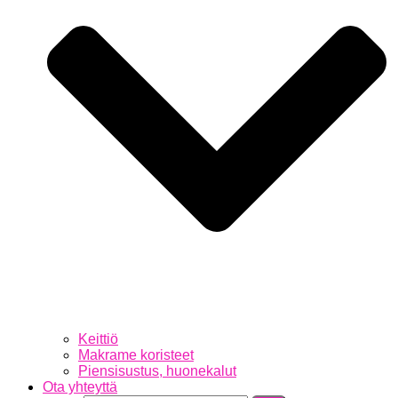
Keittiö
Makrame koristeet
Piensisustus, huonekalut
Ota yhteyttä