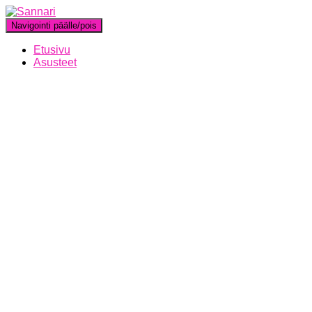
Navigointi päälle/pois
Etusivu
Asusteet