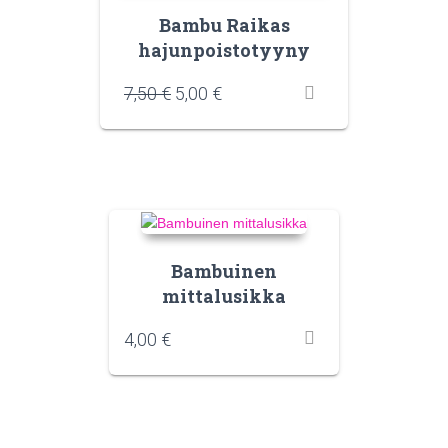
Bambu Raikas
hajunpoistotyyny
7,50
€
5,00
€
Bambuinen
mittalusikka
4,00
€