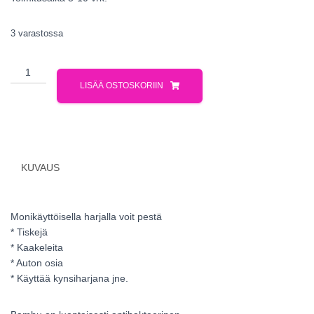
3 varastossa
LISÄÄ OSTOSKORIIN
KUVAUS
Monikäyttöisella harjalla voit pestä
* Tiskejä
* Kaakeleita
* Auton osia
* Käyttää kynsiharjana jne.