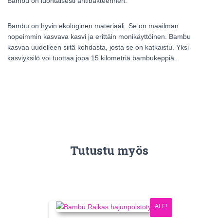
Bambu on luontaisesti antibakteerinen.
Bambu on hyvin ekologinen materiaali. Se on maailman
nopeimmin kasvava kasvi ja erittäin monikäyttöinen. Bambu
kasvaa uudelleen siitä kohdasta, josta se on katkaistu. Yksi
kasviyksilö voi tuottaa jopa 15 kilometriä bambukeppiä.
Tutustu myös
ALE!