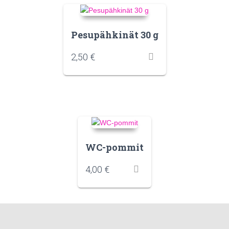
Pesupähkinät 30 g
2,50
€
WC-pommit
4,00
€