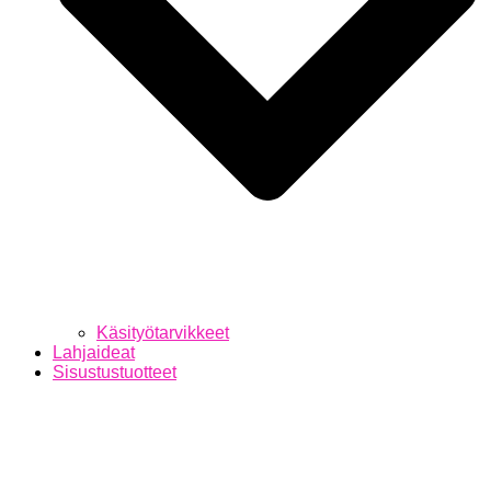
Käsityötarvikkeet
Lahjaideat
Sisustustuotteet