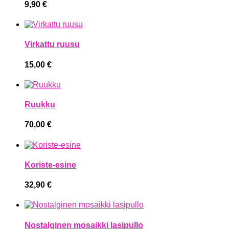
9,90
€
Virkattu ruusu
15,00
€
Ruukku
70,00
€
Koriste-esine
32,90
€
Nostalginen mosaikki lasipullo