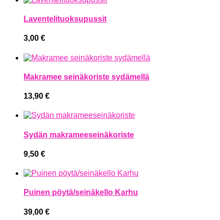
Laventelituoksupussit
3,00
€
Makramee seinäkoriste sydämellä
13,90
€
Sydän makrameeseinäkoriste
9,50
€
Puinen pöytä/seinäkello Karhu
39,00
€