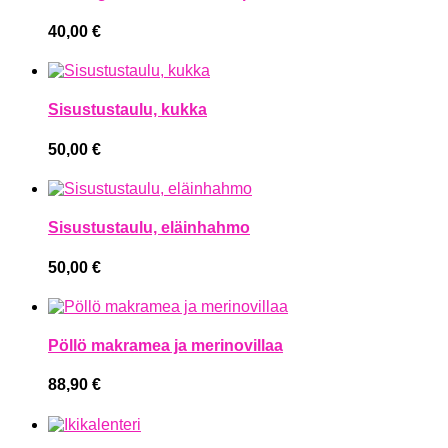
40,00
€
Sisustustaulu, kukka
50,00
€
Sisustustaulu, eläinhahmo
50,00
€
Pöllö makramea ja merinovillaa
88,90
€