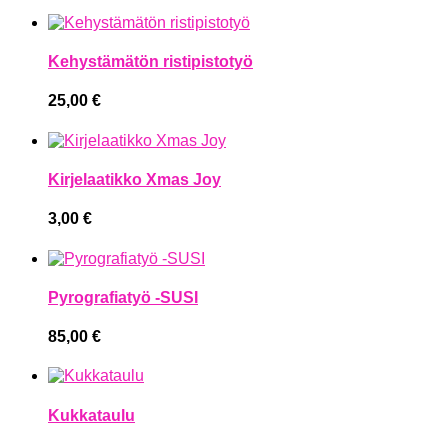
Kehystämätön ristipistotyö
25,00
€
Kirjelaatikko Xmas Joy
3,00
€
Pyrografiatyö -SUSI
85,00
€
Kukkataulu