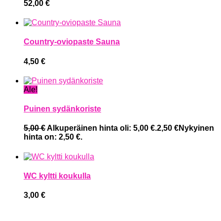
52,00
€
Country-oviopaste Sauna
4,50
€
Ale!
Puinen sydänkoriste
5,00
€
Alkuperäinen hinta oli: 5,00 €.
2,50
€
Nykyinen
hinta on: 2,50 €.
WC kyltti koukulla
3,00
€