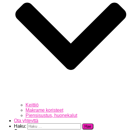
Keittiö
Makrame koristeet
Piensisustus, huonekalut
Ota yhteyttä
Haku: