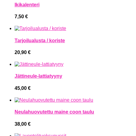
Ikikalenteri
7,50
€
Tarjoilualusta / koriste
20,90
€
Jättineule-lattiatyyny
45,00
€
Neulahuovutettu maine coon taulu
38,00
€