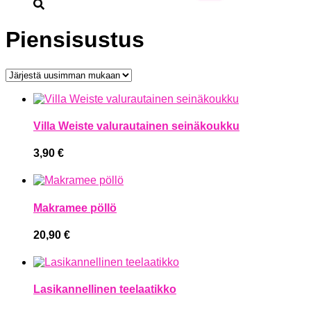
Piensisustus
Villa Weiste valurautainen seinäkoukku
3,90
€
Makramee pöllö
20,90
€
Lasikannellinen teelaatikko