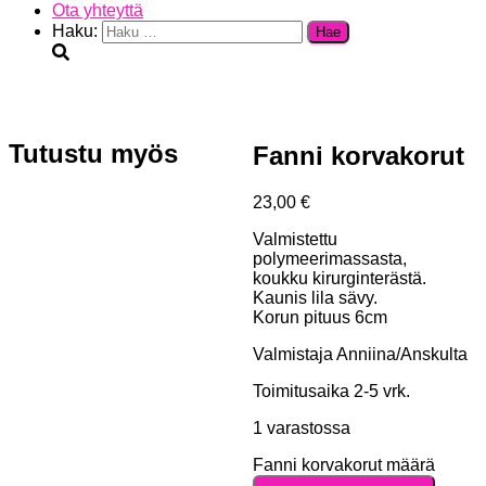
Ota yhteyttä
Haku:
Tutustu myös
Fanni korvakorut
23,00
€
Valmistettu
polymeerimassasta,
koukku kirurginterästä.
Kaunis lila sävy.
Korun pituus 6cm
Valmistaja Anniina/Anskulta
Toimitusaika 2-5 vrk.
1 varastossa
Fanni korvakorut määrä