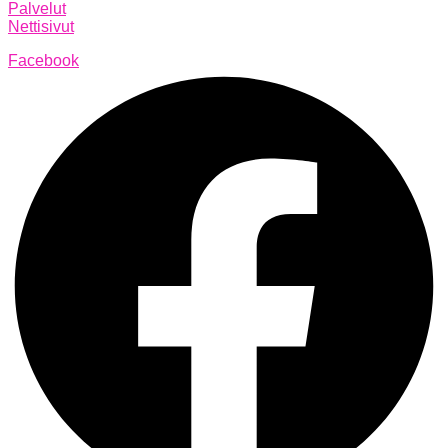
Palvelut
Nettisivut
Facebook