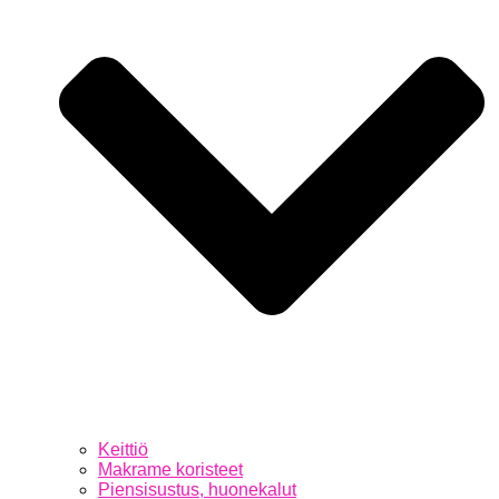
Keittiö
Makrame koristeet
Piensisustus, huonekalut