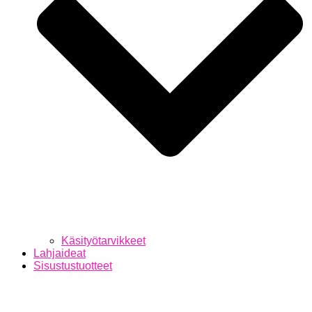
Käsityötarvikkeet
Lahjaideat
Sisustustuotteet