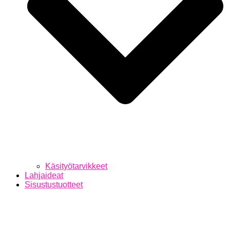
Käsityötarvikkeet
Lahjaideat
Sisustustuotteet