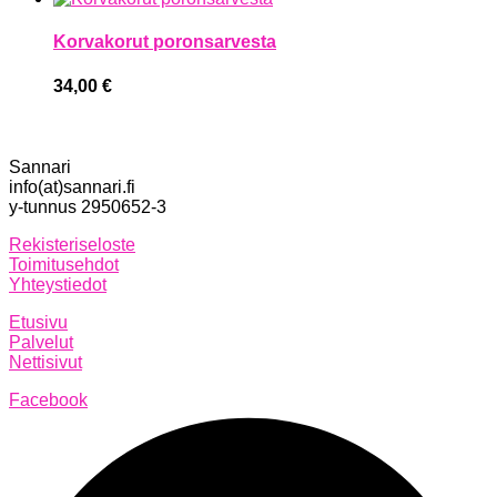
Korvakorut poronsarvesta
34,00
€
Sannari
info(at)sannari.fi
y-tunnus 2950652-3
Rekisteriseloste
Toimitusehdot
Yhteystiedot
Etusivu
Palvelut
Nettisivut
Facebook