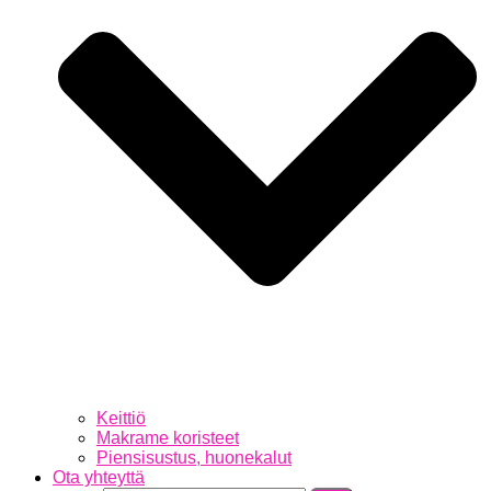
Keittiö
Makrame koristeet
Piensisustus, huonekalut
Ota yhteyttä