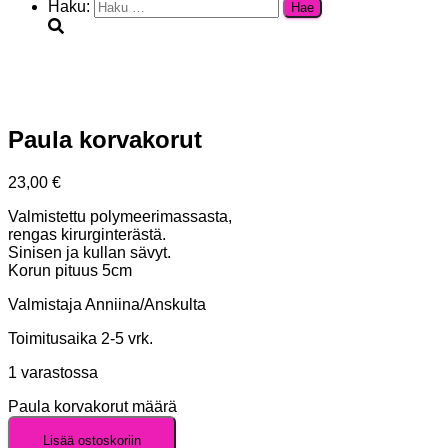
Haku:
Paula korvakorut
23,00
€
Valmistettu polymeerimassasta,
rengas kirurginterästä.
Sinisen ja kullan sävyt.
Korun pituus 5cm
Valmistaja Anniina/Anskulta
Toimitusaika 2-5 vrk.
1 varastossa
Paula korvakorut määrä
Lisää ostoskoriin