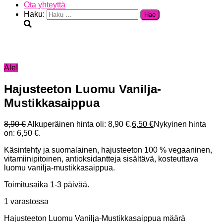
Ota yhteyttä
Haku:
Ale!
Hajusteeton Luomu Vanilja-
Mustikkasaippua
8,90
€
Alkuperäinen hinta oli: 8,90 €.
6,50
€
Nykyinen hinta
on: 6,50 €.
Käsintehty ja suomalainen, hajusteeton 100 % vegaaninen,
vitamiinipitoinen, antioksidantteja sisältävä, kosteuttava
luomu vanilja-mustikkasaippua.
Toimitusaika 1-3 päivää.
1 varastossa
Hajusteeton Luomu Vanilja-Mustikkasaippua määrä