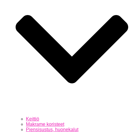
Keittiö
Makrame koristeet
Piensisustus, huonekalut