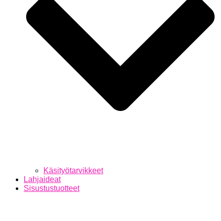
Käsityötarvikkeet
Lahjaideat
Sisustustuotteet