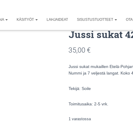
UNA
KÄSITYÖT
LAHJAIDEAT
SISUSTUSTUOTTEET
OTA
Jussi sukat 4
35,00
€
Jussi sukat mukaillen Etelä-Pohja
Nummi ja 7 veljestä langat. Koko 
Tekijä: Soile
Toimitusaika: 2-5 vrk.
1 varastossa