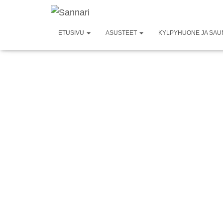
ETUSIVU
ASUSTEET
KYLPYHUONE JA SA