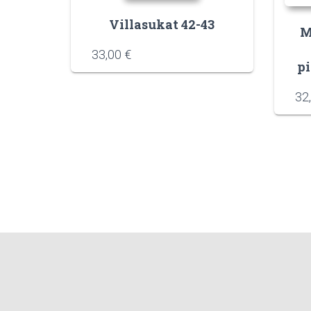
Villasukat 42-43
M
33,00
€
pi
32