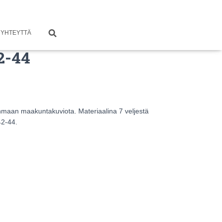
 YHTEYTTÄ
2-44
nmaan maakuntakuviota. Materiaalina 7 veljestä
42-44.