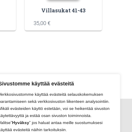
Villasukat 41-43
35,00
€
Sivustomme käyttää evästeitä
Verkkosivustomme käyttää evästeitä selauskokemuksen
parantamiseen sekä verkkosivuston liikenteen analysointiin.
Mikäli evästeiden käyttö estetään, voi se heikentää sivuston
käytettävyyttä ja estää osan sivuston toiminnoista.
Valitse”
Hyväksy
” jos haluat antaa meille suostumuksesi
käyttää evästeitä näihin tarkoituksiin.