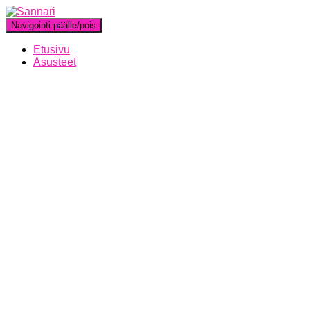
Navigointi päälle/pois
Etusivu
Asusteet