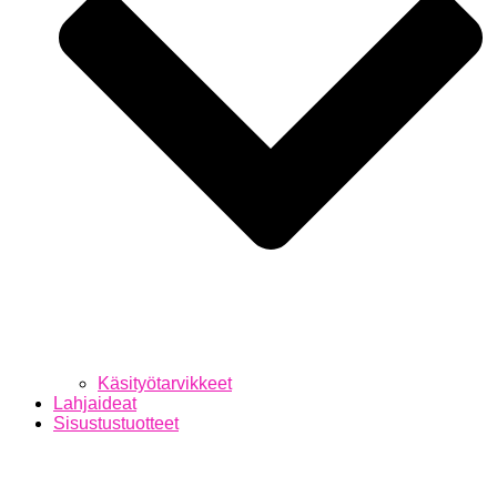
Käsityötarvikkeet
Lahjaideat
Sisustustuotteet