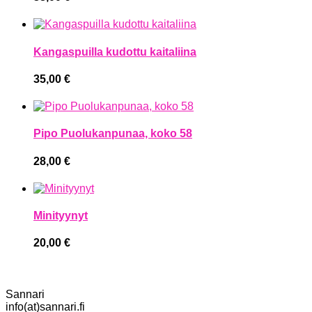
Kangaspuilla kudottu kaitaliina
35,00
€
Pipo Puolukanpunaa, koko 58
28,00
€
Minityynyt
20,00
€
Sannari
info(at)sannari.fi