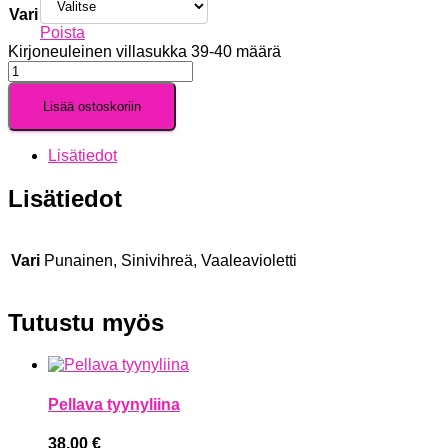
Vari
Poista
Kirjoneuleinen villasukka 39-40 määrä
Lisää ostoskoriin
Lisätiedot
Lisätiedot
Vari
Punainen, Sinivihreä, Vaaleavioletti
Tutustu myös
Pellava tyynyliina
38,00
€