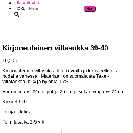
Ota yhteyttä
Haku:
Kirjoneuleinen villasukka 39-40
40,00
€
Kirjoneuleinen villasukka lehtikuviolla ja koristeellisella
raidalla varressa.. Materiaali on suomalaista Texel-
villalankaa 85% ja nylonia 15%.
Varren pituus 22 cm, pohja 26 cm ja sukan ympärys 24 cm.
Koko 39-40
Tekijä: Idelina
Toimitusaika 2-5 vrk.