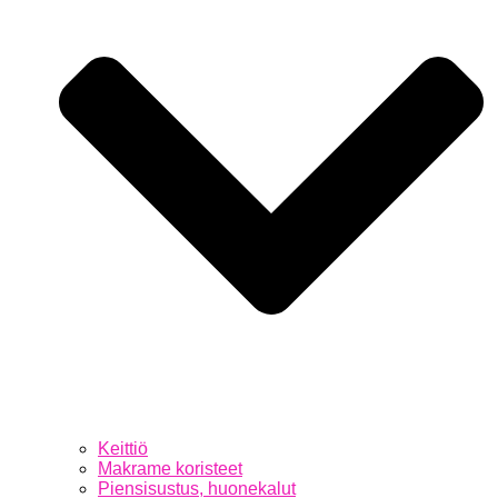
Keittiö
Makrame koristeet
Piensisustus, huonekalut