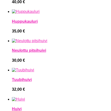
40,00
€
Huppukauluri
35,00
€
Neulottu pitsihuivi
30,00
€
Tuubihuivi
32,00
€
Huivi