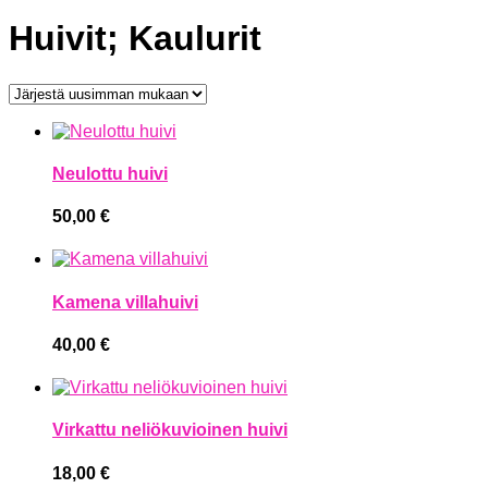
Huivit; Kaulurit
Neulottu huivi
50,00
€
Kamena villahuivi
40,00
€
Virkattu neliökuvioinen huivi
18,00
€