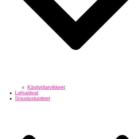
Käsityötarvikkeet
Lahjaideat
Sisustustuotteet