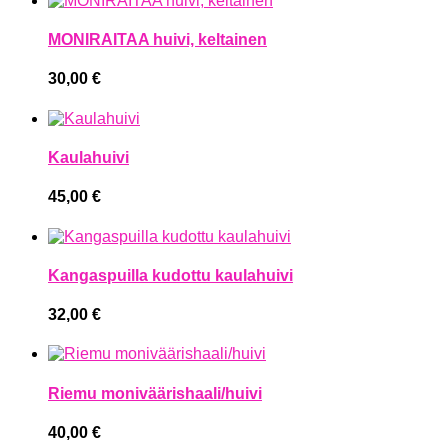
MONIRAITAA huivi, keltainen
30,00
€
Kaulahuivi
45,00
€
Kangaspuilla kudottu kaulahuivi
32,00
€
Riemu moniväärishaali/huivi
40,00
€