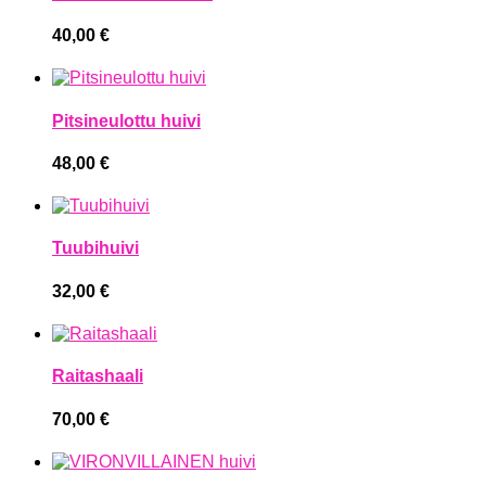
40,00
€
Pitsineulottu huivi
48,00
€
Tuubihuivi
32,00
€
Raitashaali
70,00
€