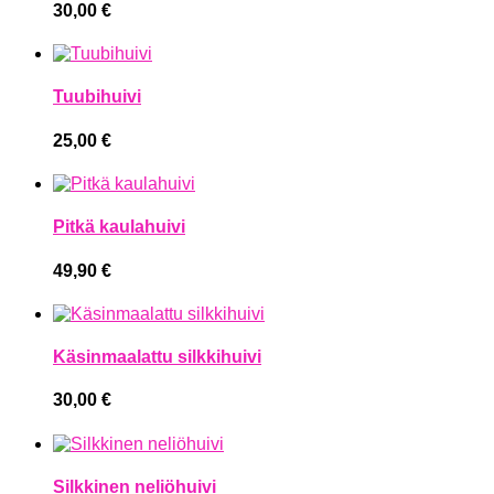
30,00
€
Tuubihuivi
25,00
€
Pitkä kaulahuivi
49,90
€
Käsinmaalattu silkkihuivi
30,00
€
Silkkinen neliöhuivi