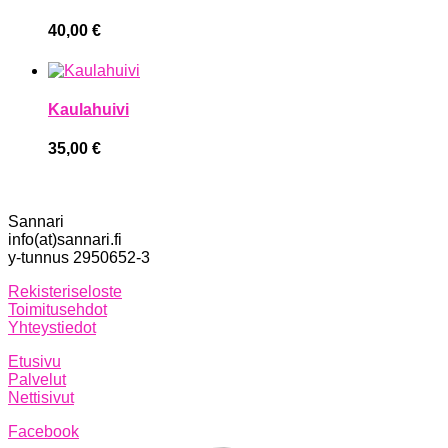
40,00
€
Kaulahuivi
35,00
€
Sannari
info(at)sannari.fi
y-tunnus 2950652-3
Rekisteriseloste
Toimitusehdot
Yhteystiedot
Etusivu
Palvelut
Nettisivut
Facebook