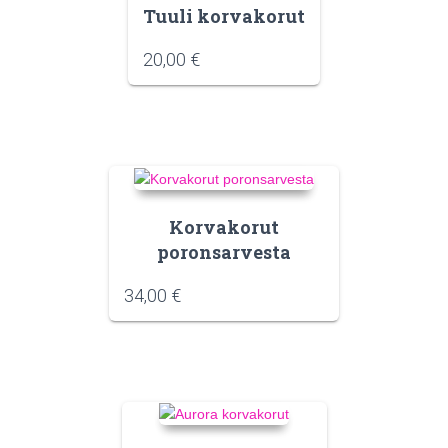
Tuuli korvakorut
20,00
€
Korvakorut
poronsarvesta
34,00
€