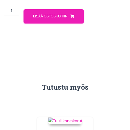
LISÄÄ OSTOSKORIIN
Tutustu myös