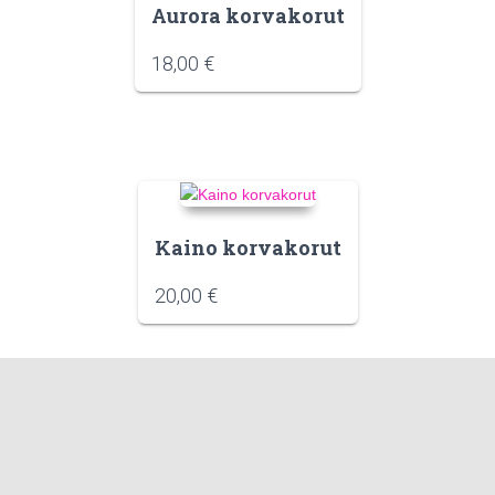
Aurora korvakorut
18,00
€
Kaino korvakorut
20,00
€