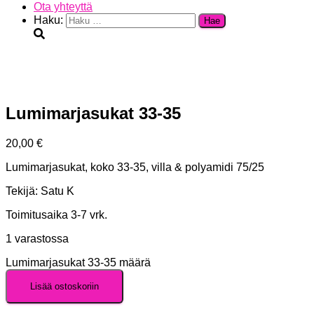
Ota yhteyttä
Haku:
Lumimarjasukat 33-35
20,00
€
Lumimarjasukat, koko 33-35, villa & polyamidi 75/25
Tekijä: Satu K
Toimitusaika 3-7 vrk.
1 varastossa
Lumimarjasukat 33-35 määrä
Lisää ostoskoriin