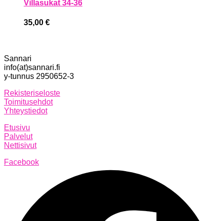
Villasukat 34-36
35,00
€
Sannari
info(at)sannari.fi
y-tunnus 2950652-3
Rekisteriseloste
Toimitusehdot
Yhteystiedot
Etusivu
Palvelut
Nettisivut
Facebook