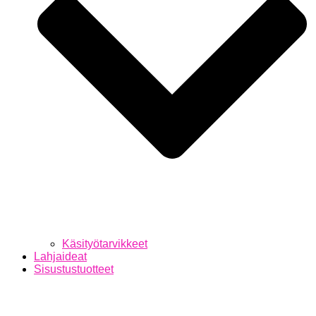
Käsityötarvikkeet
Lahjaideat
Sisustustuotteet