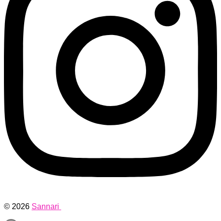
© 2026
Sannari