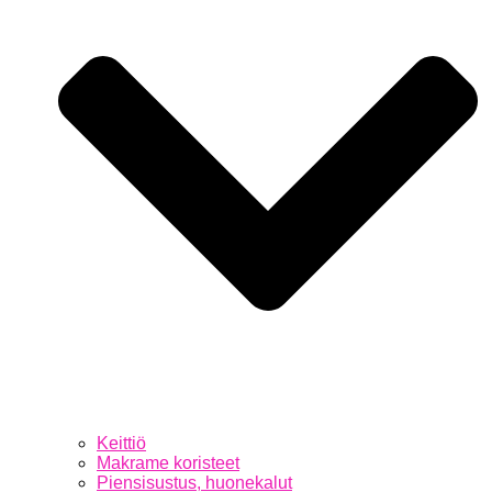
Keittiö
Makrame koristeet
Piensisustus, huonekalut