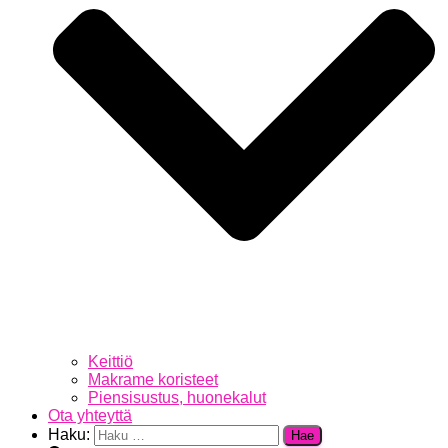
Keittiö
Makrame koristeet
Piensisustus, huonekalut
Ota yhteyttä
Haku: