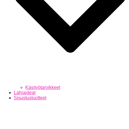
Käsityötarvikkeet
Lahjaideat
Sisustustuotteet