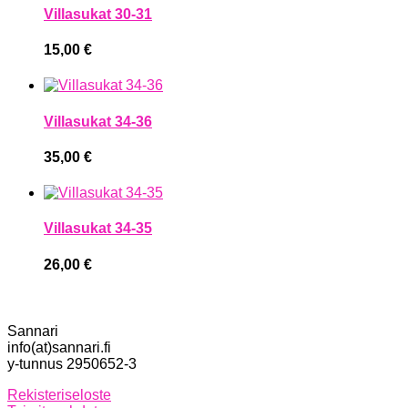
Villasukat 30-31
15,00
€
Villasukat 34-36
35,00
€
Villasukat 34-35
26,00
€
Sannari
info(at)sannari.fi
y-tunnus 2950652-3
Rekisteriseloste