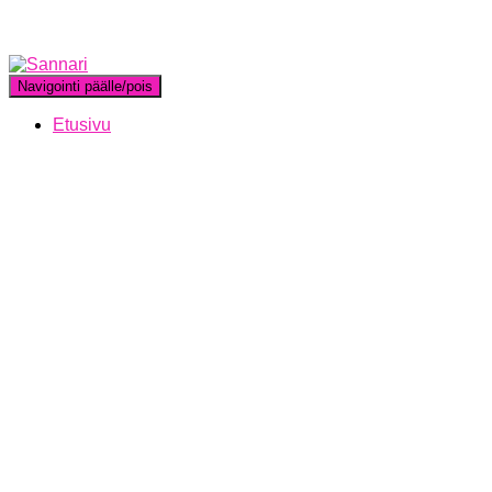
Navigointi päälle/pois
Etusivu