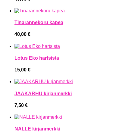
Tinarannekoru kapea
40,00
€
Lotus Eko hartsista
15,00
€
JÄÄKARHU kirjanmerkki
7,50
€
NALLE kirjanmerkki