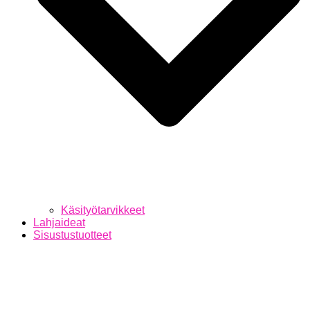
Käsityötarvikkeet
Lahjaideat
Sisustustuotteet