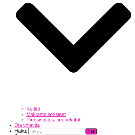
Keittiö
Makrame koristeet
Piensisustus, huonekalut
Ota yhteyttä
Haku: