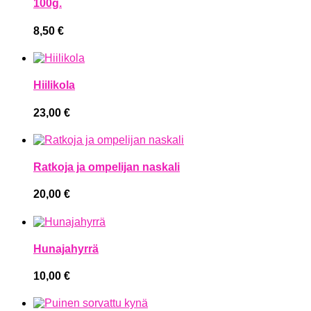
100g.
8,50
€
Hiilikola
23,00
€
Ratkoja ja ompelijan naskali
20,00
€
Hunajahyrrä
10,00
€