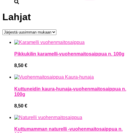
Lahjat
Pikkukilin karamelli-vuohenmaitosaippua n. 100g
8,50
€
Kuttuneidin kaura-hunaja-vuohenmaitosaippua n.
100g
8,50
€
Kuttumamman naturelli -vuohenmaitosaippua n.