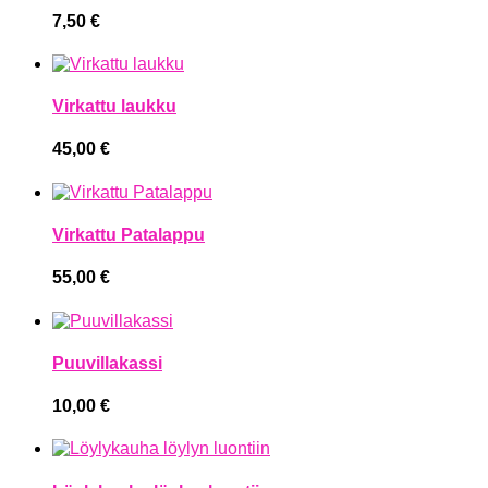
7,50
€
Virkattu laukku
45,00
€
Virkattu Patalappu
55,00
€
Puuvillakassi
10,00
€