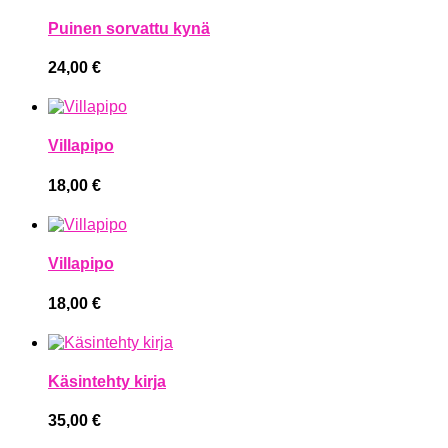
Puinen sorvattu kynä
24,00
€
Villapipo
18,00
€
Villapipo
18,00
€
Käsintehty kirja
35,00
€