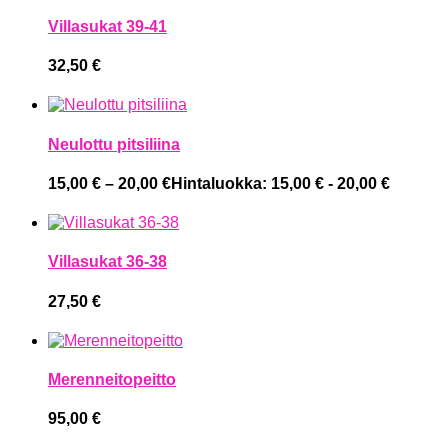
Villasukat 39-41
32,50
€
Neulottu pitsiliina
15,00
€
–
20,00
€
Hintaluokka: 15,00 € - 20,00 €
Villasukat 36-38
27,50
€
Merenneitopeitto
95,00
€