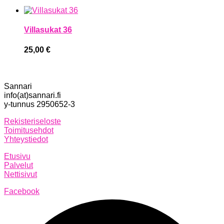
Villasukat 36
25,00
€
Sannari
info(at)sannari.fi
y-tunnus 2950652-3
Rekisteriseloste
Toimitusehdot
Yhteystiedot
Etusivu
Palvelut
Nettisivut
Facebook