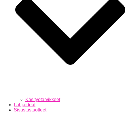
Käsityötarvikkeet
Lahjaideat
Sisustustuotteet