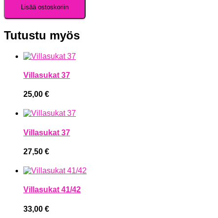
Lisää ostoskoriin
Tutustu myös
Villasukat 37
25,00
€
Villasukat 37
27,50
€
Villasukat 41/42
33,00
€