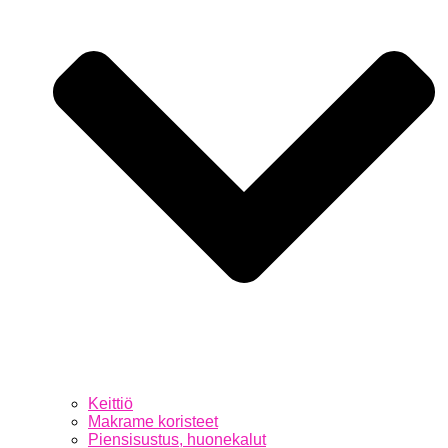
Keittiö
Makrame koristeet
Piensisustus, huonekalut