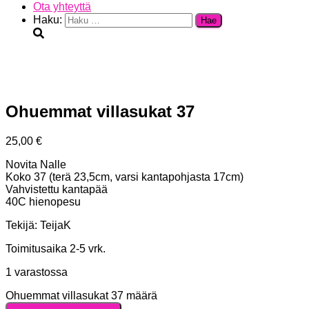
Ota yhteyttä
Haku:
Ohuemmat villasukat 37
25,00
€
Novita Nalle
Koko 37 (terä 23,5cm, varsi kantapohjasta 17cm)
Vahvistettu kantapää
40C hienopesu
Tekijä: TeijaK
Toimitusaika 2-5 vrk.
1 varastossa
Ohuemmat villasukat 37 määrä