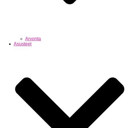
Arvonta
Asusteet