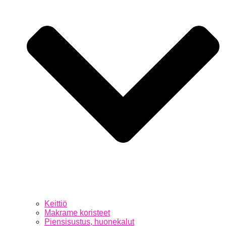
Keittiö
Makrame koristeet
Piensisustus, huonekalut