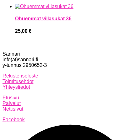
Ohuemmat villasukat 36
25,00
€
Sannari
info(at)sannari.fi
y-tunnus 2950652-3
Rekisteriseloste
Toimitusehdot
Yhteystiedot
Etusivu
Palvelut
Nettisivut
Facebook