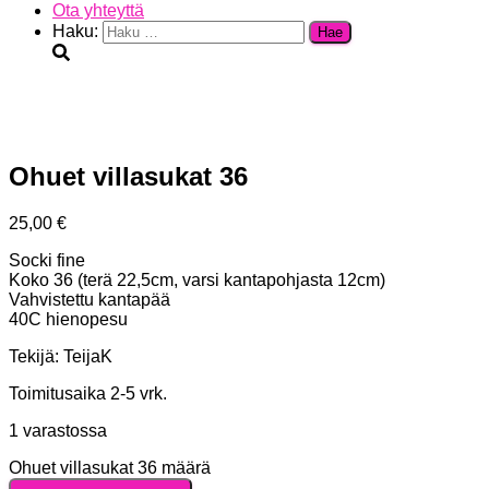
Ota yhteyttä
Haku:
Ohuet villasukat 36
25,00
€
Socki fine
Koko 36 (terä 22,5cm, varsi kantapohjasta 12cm)
Vahvistettu kantapää
40C hienopesu
Tekijä: TeijaK
Toimitusaika 2-5 vrk.
1 varastossa
Ohuet villasukat 36 määrä