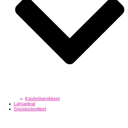
Käsityötarvikkeet
Lahjaideat
Sisustustuotteet