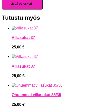
Lisää ostoskoriin
Tutustu myös
Villasukat 37
25,00
€
Villasukat 37
25,00
€
Ohuemmat villasukat 35/36
25,00
€