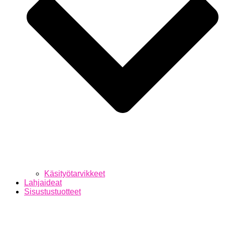
Käsityötarvikkeet
Lahjaideat
Sisustustuotteet