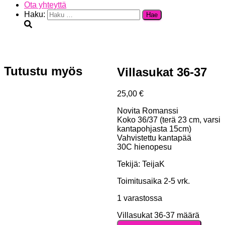
Ota yhteyttä
Haku:
Tutustu myös
Villasukat 36-37
25,00
€
Novita Romanssi
Koko 36/37 (terä 23 cm, varsi
kantapohjasta 15cm)
Vahvistettu kantapää
30C hienopesu
Tekijä: TeijaK
Toimitusaika 2-5 vrk.
1 varastossa
Villasukat 36-37 määrä