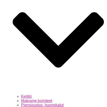
Keittiö
Makrame koristeet
Piensisustus, huonekalut