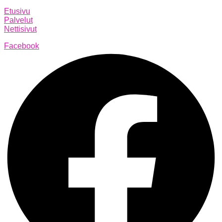
Etusivu
Palvelut
Nettisivut
Facebook