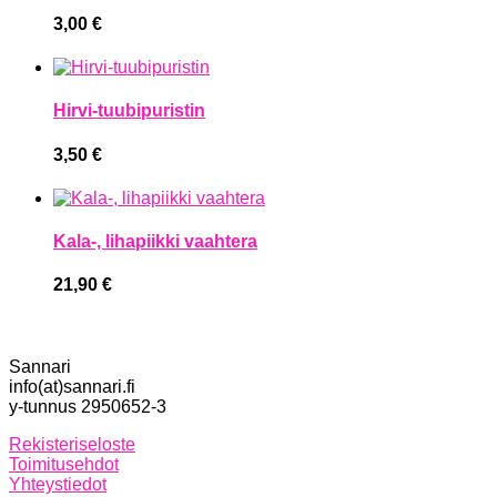
3,00
€
Hirvi-tuubipuristin
3,50
€
Kala-, lihapiikki vaahtera
21,90
€
Sannari
info(at)sannari.fi
y-tunnus 2950652-3
Rekisteriseloste
Toimitusehdot
Yhteystiedot