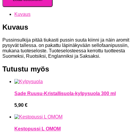
Kuvaus
Kuvaus
Pussinsulkija pitää tiukasti pussin suuta kiinni ja näin aromit
pysyvät tallessa. on pakattu läpinäkyvään sellofaanipussiin,
mukana tuoteseloste. Tuoteselosteessa kerrottu tuotteesta
Suomeksi, Ruotsiksi, Englanniksi ja Saksaksi.
Tutustu myös
Sade Ruusu-Kristallisuola-kylpysuola 300 ml
5,90
€
Kestopussi L OMOM