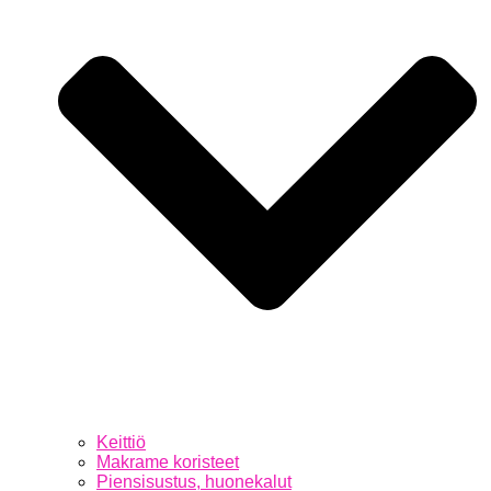
Keittiö
Makrame koristeet
Piensisustus, huonekalut