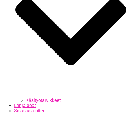
Käsityötarvikkeet
Lahjaideat
Sisustustuotteet