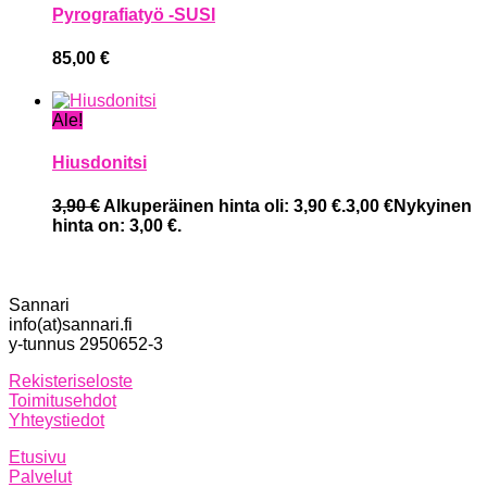
Pyrografiatyö -SUSI
85,00
€
Ale!
Hiusdonitsi
3,90
€
Alkuperäinen hinta oli: 3,90 €.
3,00
€
Nykyinen
hinta on: 3,00 €.
Sannari
info(at)sannari.fi
y-tunnus 2950652-3
Rekisteriseloste
Toimitusehdot
Yhteystiedot
Etusivu
Palvelut