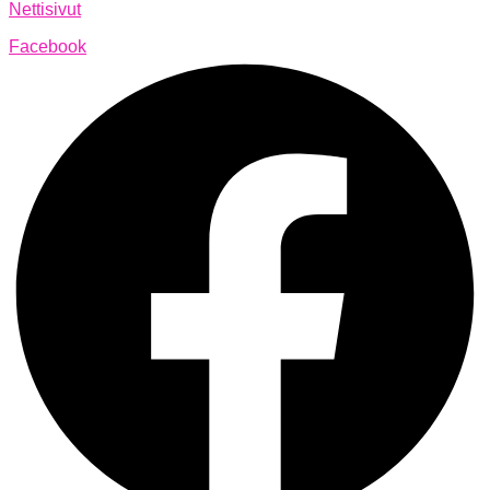
Nettisivut
Facebook