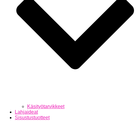
Käsityötarvikkeet
Lahjaideat
Sisustustuotteet