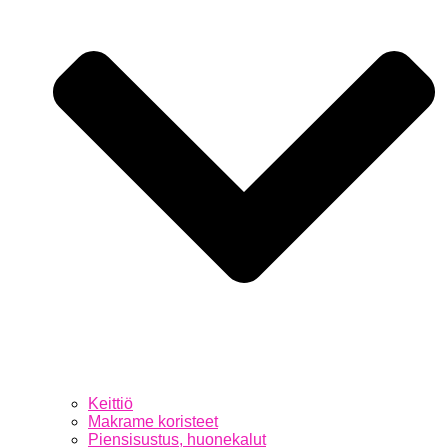
Keittiö
Makrame koristeet
Piensisustus, huonekalut