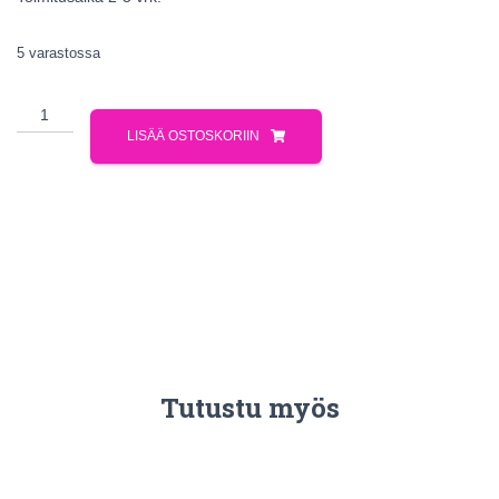
5 varastossa
LISÄÄ OSTOSKORIIN
Tutustu myös