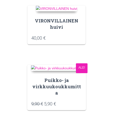
VIRONVILLAINEN
huivi
40,00
€
ALE!
Puikko- ja
virkkuukoukkumitt
a
9,90
€
5,90
€