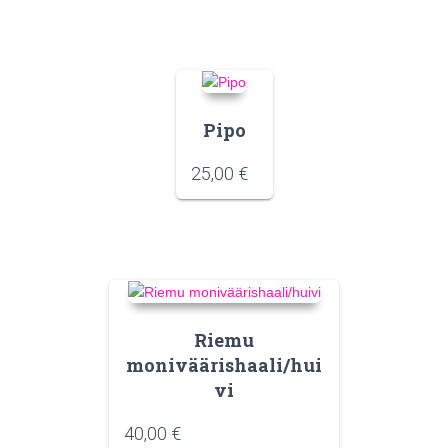
Pipo
25,00
€
Riemu
moniväärishaali/hui
vi
40,00
€