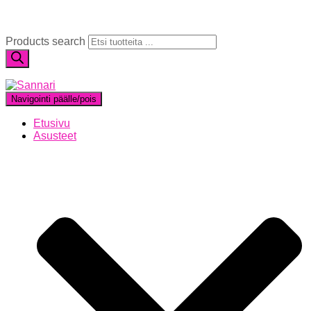
Products search
Navigointi päälle/pois
Etusivu
Asusteet