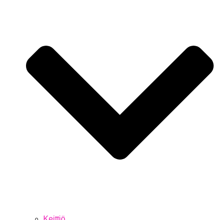
Keittiö