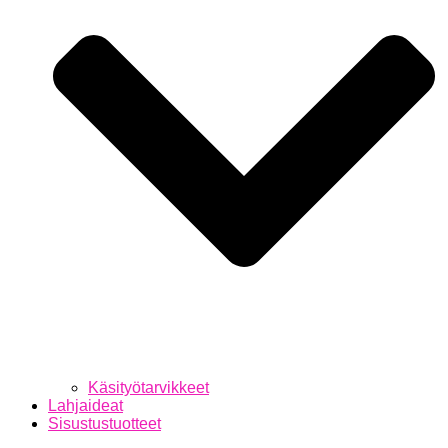
Käsityötarvikkeet
Lahjaideat
Sisustustuotteet