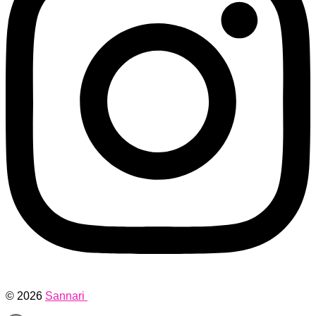
© 2026
Sannari