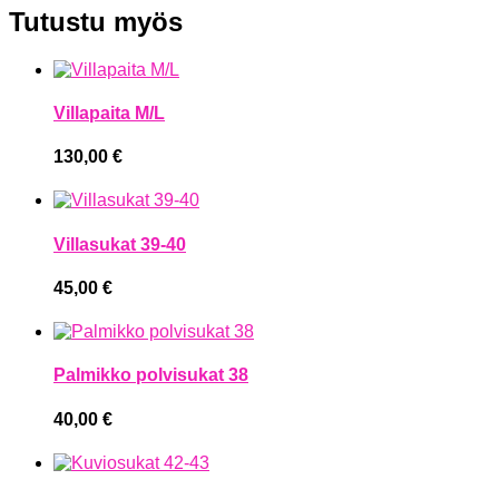
Tutustu myös
Villapaita M/L
130,00
€
Villasukat 39-40
45,00
€
Palmikko polvisukat 38
40,00
€