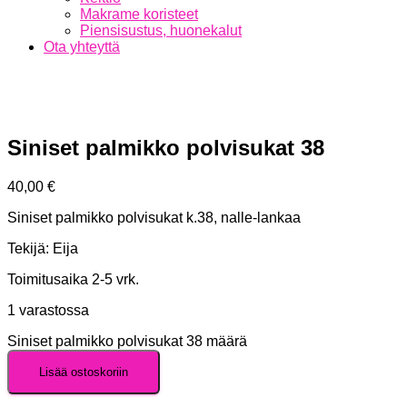
Makrame koristeet
Piensisustus, huonekalut
Ota yhteyttä
Siniset palmikko polvisukat 38
40,00
€
Siniset palmikko polvisukat k.38, nalle-lankaa
Tekijä: Eija
Toimitusaika 2-5 vrk.
1 varastossa
Siniset palmikko polvisukat 38 määrä
Lisää ostoskoriin