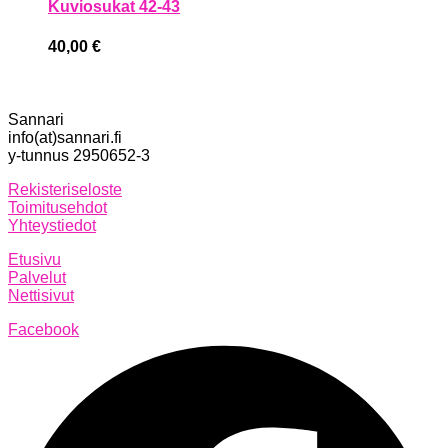
Kuviosukat 42-43
40,00
€
Sannari
info(at)sannari.fi
y-tunnus 2950652-3
Rekisteriseloste
Toimitusehdot
Yhteystiedot
Etusivu
Palvelut
Nettisivut
Facebook