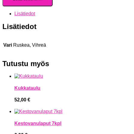
Lisätiedot
Lisätiedot
Vari
Ruskea, Vihreä
Tutustu myös
Kukkataulu
52,00
€
Kestovanulaput 7kpl