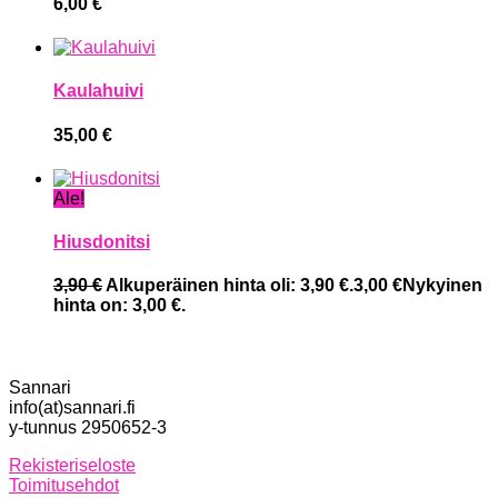
6,00
€
Kaulahuivi
35,00
€
Ale!
Hiusdonitsi
3,90
€
Alkuperäinen hinta oli: 3,90 €.
3,00
€
Nykyinen
hinta on: 3,00 €.
Sannari
info(at)sannari.fi
y-tunnus 2950652-3
Rekisteriseloste
Toimitusehdot