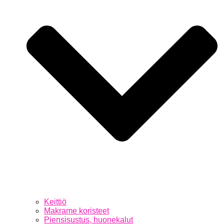
Keittiö
Makrame koristeet
Piensisustus, huonekalut