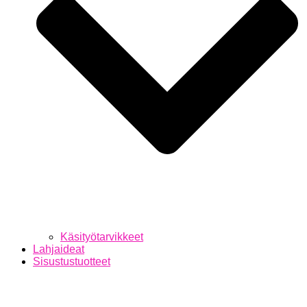
Käsityötarvikkeet
Lahjaideat
Sisustustuotteet