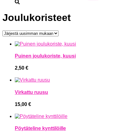
Joulukoristeet
Puinen joulukoriste, kuusi
2,50
€
Virkattu ruusu
15,00
€
Pöytäteline kynttilöille