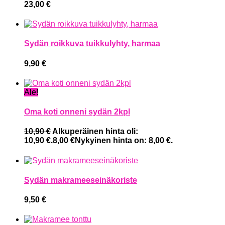
23,00
€
Sydän roikkuva tuikkulyhty, harmaa
9,90
€
Ale!
Oma koti onneni sydän 2kpl
10,90
€
Alkuperäinen hinta oli:
10,90 €.
8,00
€
Nykyinen hinta on: 8,00 €.
Sydän makrameeseinäkoriste
9,50
€