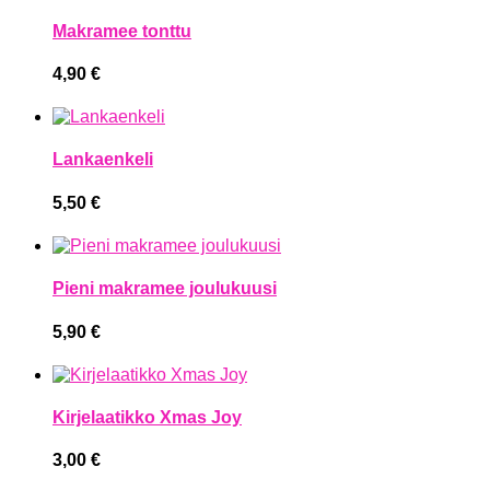
Makramee tonttu
4,90
€
Lankaenkeli
5,50
€
Pieni makramee joulukuusi
5,90
€
Kirjelaatikko Xmas Joy
3,00
€