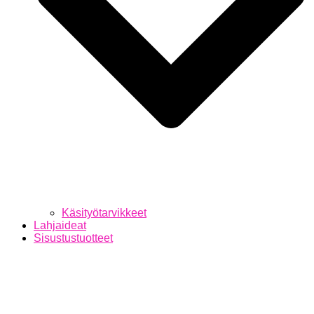
Käsityötarvikkeet
Lahjaideat
Sisustustuotteet