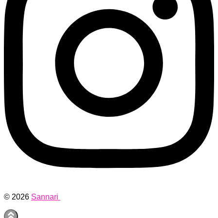
© 2026
Sannari