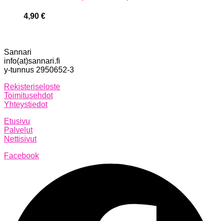
4,90
€
Sannari
info(at)sannari.fi
y-tunnus 2950652-3
Rekisteriseloste
Toimitusehdot
Yhteystiedot
Etusivu
Palvelut
Nettisivut
Facebook