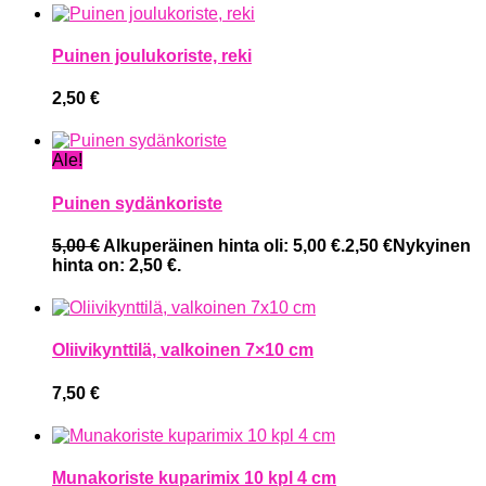
Puinen joulukoriste, reki
2,50
€
Ale!
Puinen sydänkoriste
5,00
€
Alkuperäinen hinta oli: 5,00 €.
2,50
€
Nykyinen
hinta on: 2,50 €.
Oliivikynttilä, valkoinen 7×10 cm
7,50
€
Munakoriste kuparimix 10 kpl 4 cm