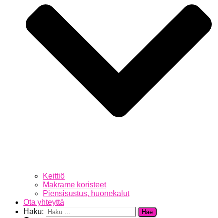
Keittiö
Makrame koristeet
Piensisustus, huonekalut
Ota yhteyttä
Haku: