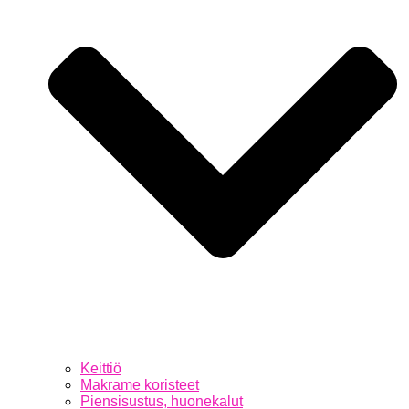
Keittiö
Makrame koristeet
Piensisustus, huonekalut