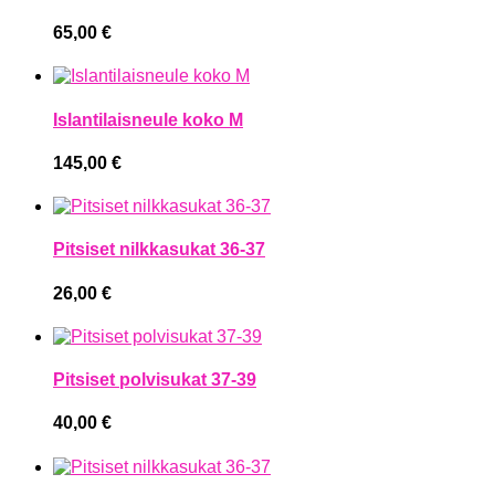
65,00
€
Islantilaisneule koko M
145,00
€
Pitsiset nilkkasukat 36-37
26,00
€
Pitsiset polvisukat 37-39
40,00
€