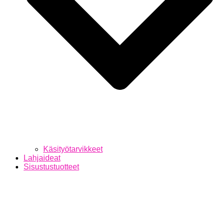
Käsityötarvikkeet
Lahjaideat
Sisustustuotteet