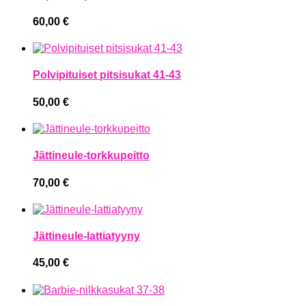
60,00
€
Polvipituiset pitsisukat 41-43
50,00
€
Jättineule-torkkupeitto
70,00
€
Jättineule-lattiatyyny
45,00
€