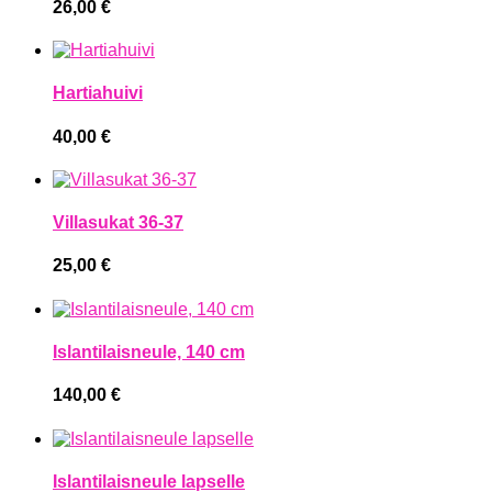
26,00
€
Hartiahuivi
40,00
€
Villasukat 36-37
25,00
€
Islantilaisneule, 140 cm
140,00
€
Islantilaisneule lapselle