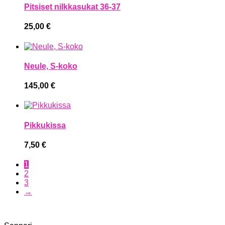
Pitsiset nilkkasukat 36-37
25,00
€
Neule, S-koko
145,00
€
Pikkukissa
7,50
€
1
2
3
→