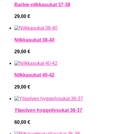
Barbie-nilkkasukat 37-38
29,00
€
Nilkkasukat 38-40
29,00
€
Nilkkasukat 40-42
29,00
€
Ylipolven hyggeilysukat 36-37
60,00
€