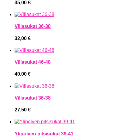
35,00
€
Villasukat 36-38
32,00
€
Villasukat 46-48
40,00
€
Villasukat 36-38
27,50
€
Ylipolven pitsisukat 39-41