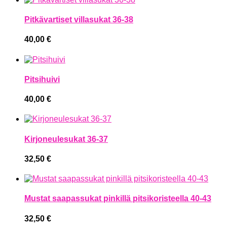
Pitkävartiset villasukat 36-38
40,00
€
Pitsihuivi
40,00
€
Kirjoneulesukat 36-37
32,50
€
Mustat saapassukat pinkillä pitsikoristeella 40-43
32,50
€