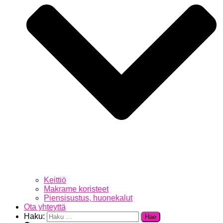
Keittiö
Makrame koristeet
Piensisustus, huonekalut
Ota yhteyttä
Haku: