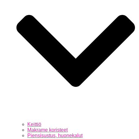
Keittiö
Makrame koristeet
Piensisustus, huonekalut