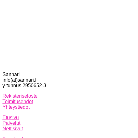
Sannari
info(at)sannari.fi
y-tunnus 2950652-3
Rekisteriseloste
Toimitusehdot
Yhteystiedot
Etusivu
Palvelut
Nettisivut