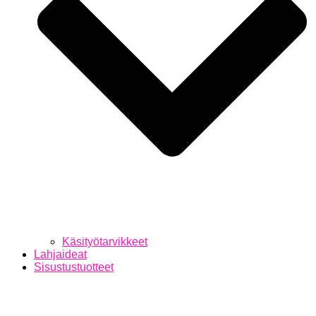
Käsityötarvikkeet
Lahjaideat
Sisustustuotteet