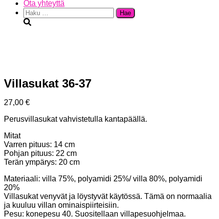
Ota yhteyttä
Haku:
Villasukat 36-37
27,00
€
Perusvillasukat vahvistetulla kantapäällä.
Mitat
Varren pituus: 14 cm
Pohjan pituus: 22 cm
Terän ympärys: 20 cm
Materiaali: villa 75%, polyamidi 25%/ villa 80%, polyamidi
20%
Villasukat venyvät ja löystyvät käytössä. Tämä on normaalia
ja kuuluu villan ominaispiirteisiin.
Pesu: konepesu 40. Suositellaan villapesuohjelmaa.