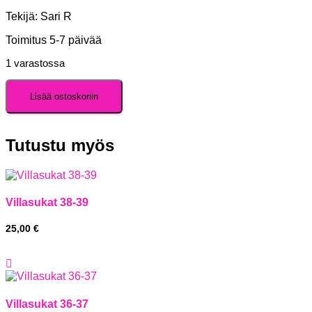
Tekijä: Sari R
Toimitus 5-7 päivää
1 varastossa
Villasukat
36-
Lisää ostoskoriin
37
määrä
Tutustu myös
Villasukat 38-39
25,00
€
Villasukat 36-37