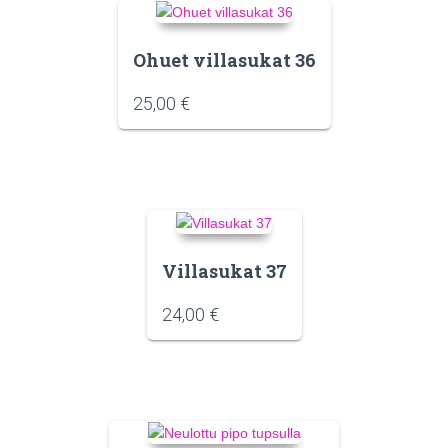
Ohuet villasukat 36
25,00
€
Villasukat 37
24,00
€