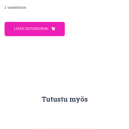
1 varastossa
LISÄÄ OSTOSKORIIN
Tutustu myös