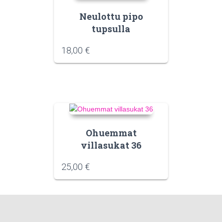
Neulottu pipo
tupsulla
18,00
€
Ohuemmat
villasukat 36
25,00
€