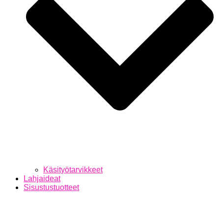
Käsityötarvikkeet
Lahjaideat
Sisustustuotteet