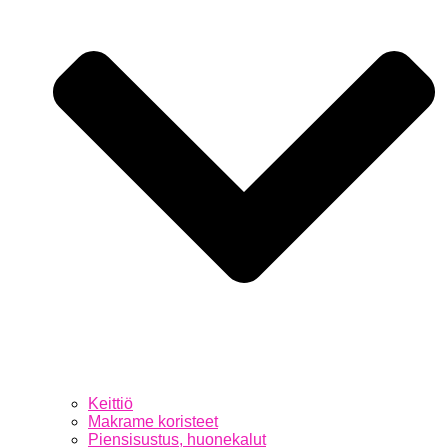
Keittiö
Makrame koristeet
Piensisustus, huonekalut