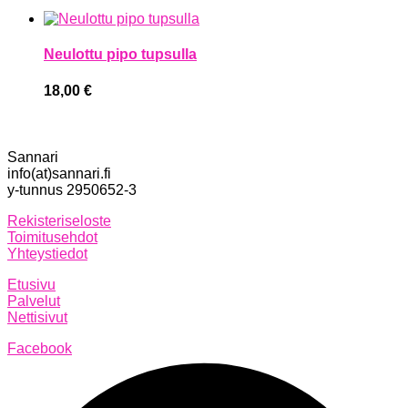
Neulottu pipo tupsulla
18,00
€
Sannari
info(at)sannari.fi
y-tunnus 2950652-3
Rekisteriseloste
Toimitusehdot
Yhteystiedot
Etusivu
Palvelut
Nettisivut
Facebook