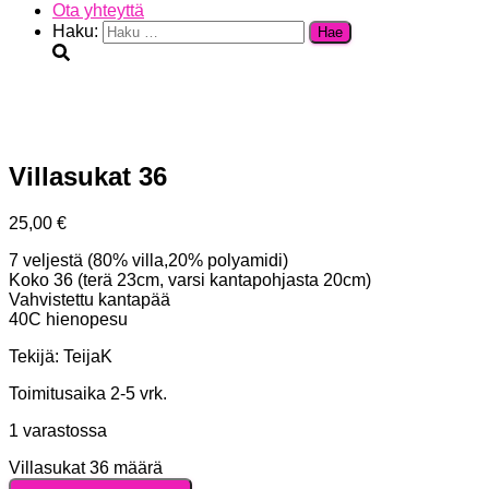
Ota yhteyttä
Haku:
Villasukat 36
25,00
€
7 veljestä (80% villa,20% polyamidi)
Koko 36 (terä 23cm, varsi kantapohjasta 20cm)
Vahvistettu kantapää
40C hienopesu
Tekijä: TeijaK
Toimitusaika 2-5 vrk.
1 varastossa
Villasukat 36 määrä