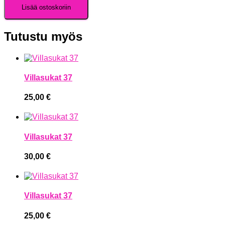
Lisää ostoskoriin
Tutustu myös
Villasukat 37
25,00
€
Villasukat 37
30,00
€
Villasukat 37
25,00
€