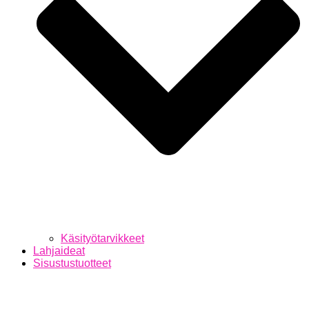
Käsityötarvikkeet
Lahjaideat
Sisustustuotteet