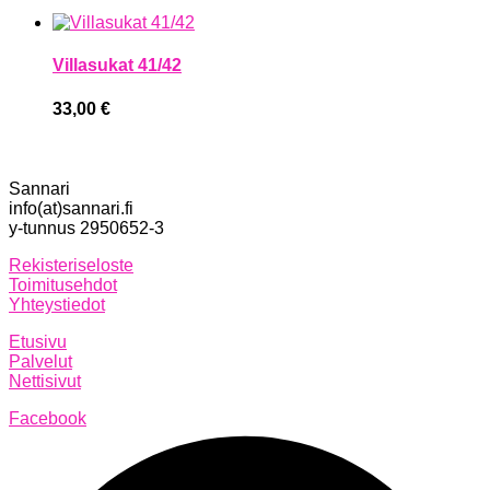
Villasukat 41/42
33,00
€
Sannari
info(at)sannari.fi
y-tunnus 2950652-3
Rekisteriseloste
Toimitusehdot
Yhteystiedot
Etusivu
Palvelut
Nettisivut
Facebook