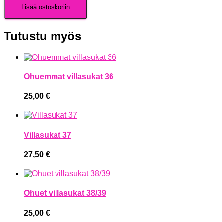
Lisää ostoskoriin
Tutustu myös
Ohuemmat villasukat 36
25,00
€
Villasukat 37
27,50
€
Ohuet villasukat 38/39
25,00
€