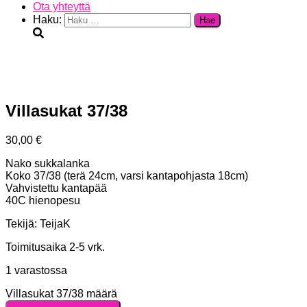
Ota yhteyttä
Haku:
Villasukat 37/38
30,00
€
Nako sukkalanka
Koko 37/38 (terä 24cm, varsi kantapohjasta 18cm)
Vahvistettu kantapää
40C hienopesu
Tekijä: TeijaK
Toimitusaika 2-5 vrk.
1 varastossa
Villasukat 37/38 määrä