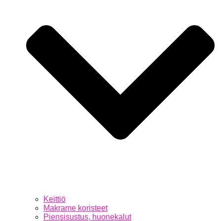
Keittiö
Makrame koristeet
Piensisustus, huonekalut