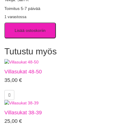
Toimitus 5-7 päivää
1 varastossa
Lisää ostoskoriin
Tutustu myös
Villasukat 48-50
35,00
€
Villasukat 38-39
25,00
€