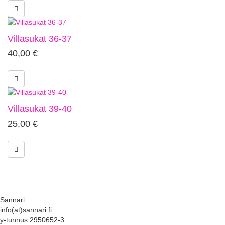
Villasukat 36-37
40,00
€
Villasukat 39-40
25,00
€
Sannari
info(at)sannari.fi
y-tunnus 2950652-3