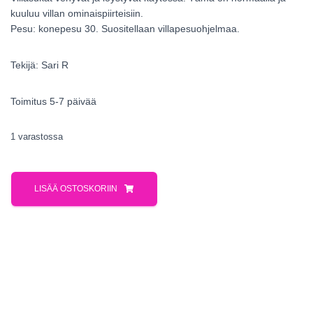
kuuluu villan ominaispiirteisiin.
Pesu: konepesu 30. Suositellaan villapesuohjelmaa.
Tekijä: Sari R
Toimitus 5-7 päivää
1 varastossa
LISÄÄ OSTOSKORIIN