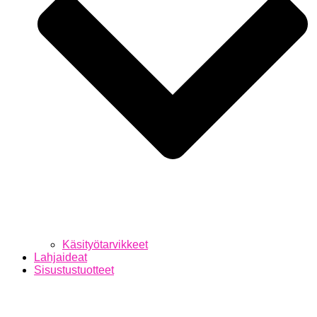
Käsityötarvikkeet
Lahjaideat
Sisustustuotteet