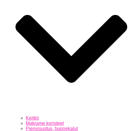
Keittiö
Makrame koristeet
Piensisustus, huonekalut