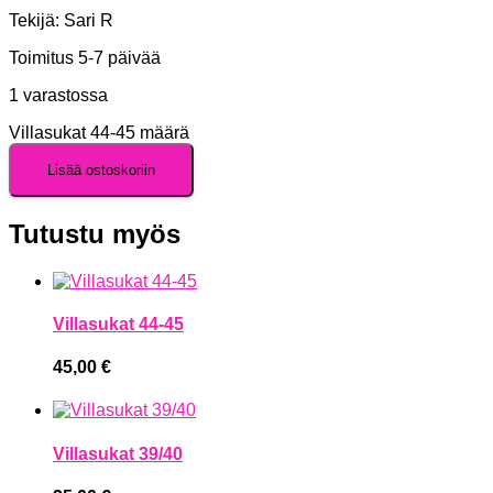
Tekijä: Sari R
Toimitus 5-7 päivää
1 varastossa
Villasukat 44-45 määrä
Lisää ostoskoriin
Tutustu myös
Villasukat 44-45
45,00
€
Villasukat 39/40