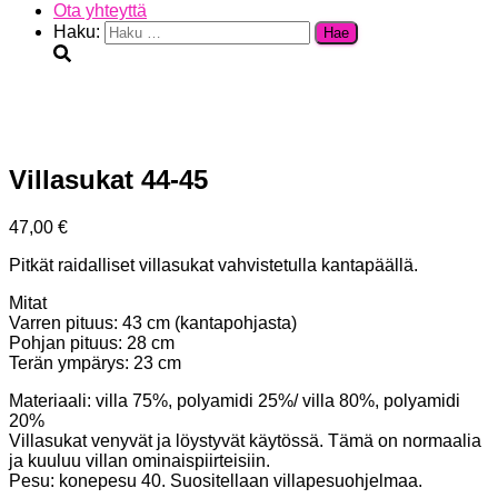
Ota yhteyttä
Haku:
Villasukat 44-45
47,00
€
Pitkät raidalliset villasukat vahvistetulla kantapäällä.
Mitat
Varren pituus: 43 cm (kantapohjasta)
Pohjan pituus: 28 cm
Terän ympärys: 23 cm
Materiaali: villa 75%, polyamidi 25%/ villa 80%, polyamidi
20%
Villasukat venyvät ja löystyvät käytössä. Tämä on normaalia
ja kuuluu villan ominaispiirteisiin.
Pesu: konepesu 40. Suositellaan villapesuohjelmaa.