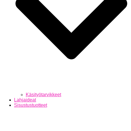
Käsityötarvikkeet
Lahjaideat
Sisustustuotteet