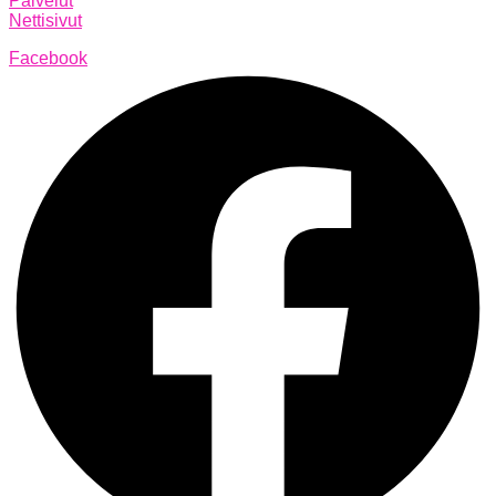
Palvelut
Nettisivut
Facebook