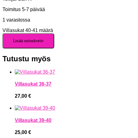
Toimitus 5-7 päivää
1 varastossa
Villasukat 40-41 määrä
Lisää ostoskoriin
Tutustu myös
Villasukat 36-37
27,00
€
Villasukat 39-40
25,00
€