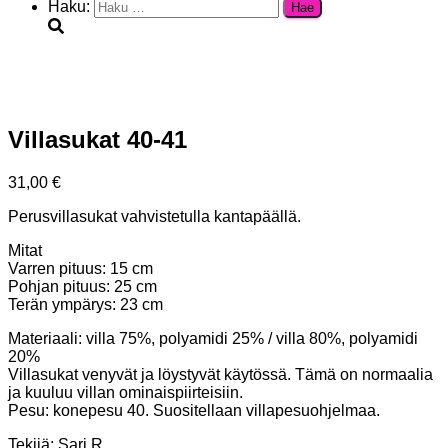
Haku:
Villasukat 40-41
31,00
€
Perusvillasukat vahvistetulla kantapäällä.
Mitat
Varren pituus: 15 cm
Pohjan pituus: 25 cm
Terän ympärys: 23 cm
Materiaali: villa 75%, polyamidi 25% / villa 80%, polyamidi
20%
Villasukat venyvät ja löystyvät käytössä. Tämä on normaalia
ja kuuluu villan ominaispiirteisiin.
Pesu: konepesu 40. Suositellaan villapesuohjelmaa.
Tekijä: Sari R