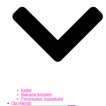
Keittiö
Makrame koristeet
Piensisustus, huonekalut
Ota yhteyttä