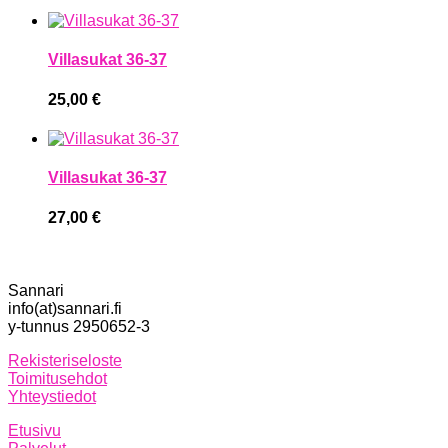
Villasukat 36-37
25,00
€
Villasukat 36-37
27,00
€
Sannari
info(at)sannari.fi
y-tunnus 2950652-3
Rekisteriseloste
Toimitusehdot
Yhteystiedot
Etusivu