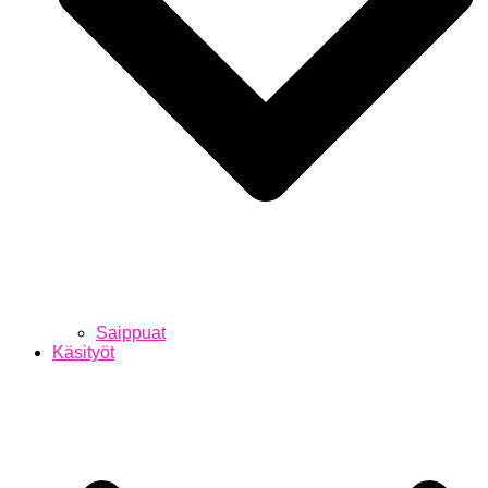
Saippuat
Käsityöt