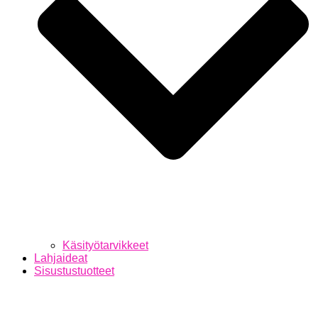
Käsityötarvikkeet
Lahjaideat
Sisustustuotteet