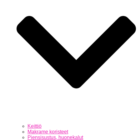
Keittiö
Makrame koristeet
Piensisustus, huonekalut