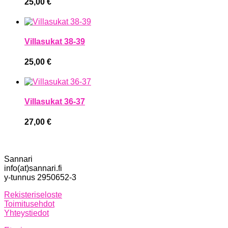
25,00
€
Villasukat 38-39
25,00
€
Villasukat 36-37
27,00
€
Sannari
info(at)sannari.fi
y-tunnus 2950652-3
Rekisteriseloste
Toimitusehdot
Yhteystiedot