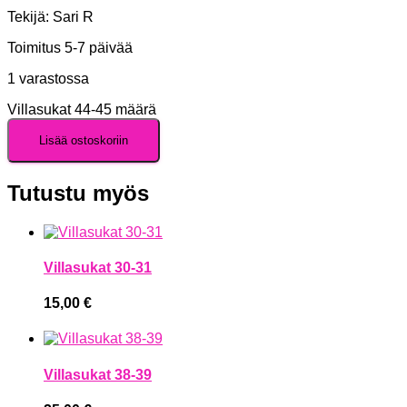
Tekijä: Sari R
Toimitus 5-7 päivää
1 varastossa
Villasukat 44-45 määrä
Lisää ostoskoriin
Tutustu myös
Villasukat 30-31
15,00
€
Villasukat 38-39