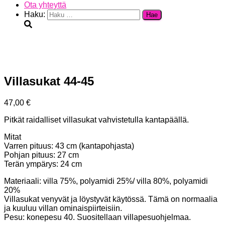
Ota yhteyttä
Haku:
Villasukat 44-45
47,00
€
Pitkät raidalliset villasukat vahvistetulla kantapäällä.
Mitat
Varren pituus: 43 cm (kantapohjasta)
Pohjan pituus: 27 cm
Terän ympärys: 24 cm
Materiaali: villa 75%, polyamidi 25%/ villa 80%, polyamidi
20%
Villasukat venyvät ja löystyvät käytössä. Tämä on normaalia
ja kuuluu villan ominaispiirteisiin.
Pesu: konepesu 40. Suositellaan villapesuohjelmaa.