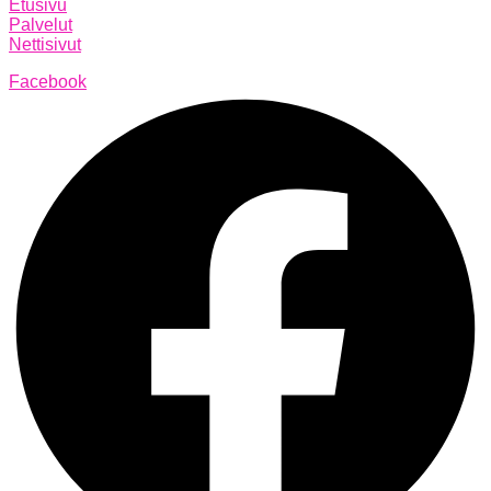
Etusivu
Palvelut
Nettisivut
Facebook