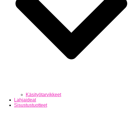
Käsityötarvikkeet
Lahjaideat
Sisustustuotteet