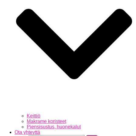
Keittiö
Makrame koristeet
Piensisustus, huonekalut
Ota yhteyttä