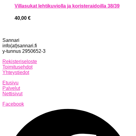
Villasukat lehtikuviolla ja koristeraidoilla 38/39
40,00
€
Sannari
info(at)sannari.fi
y-tunnus 2950652-3
Rekisteriseloste
Toimitusehdot
Yhteystiedot
Etusivu
Palvelut
Nettisivut
Facebook