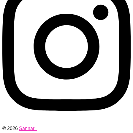
© 2026
Sannari