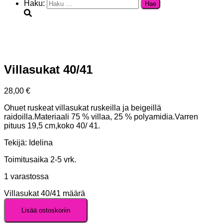
Haku:
Villasukat 40/41
28,00
€
Ohuet ruskeat villasukat ruskeilla ja beigeillä
raidoilla.Materiaali 75 % villaa, 25 % polyamidia.Varren
pituus 19,5 cm,koko 40/ 41.
Tekijä: Idelina
Toimitusaika 2-5 vrk.
1 varastossa
Villasukat 40/41 määrä
Lisää ostoskoriin