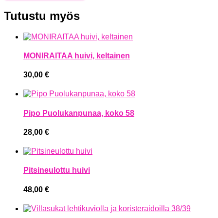
Tutustu myös
MONIRAITAA huivi, keltainen
30,00
€
Pipo Puolukanpunaa, koko 58
28,00
€
Pitsineulottu huivi
48,00
€