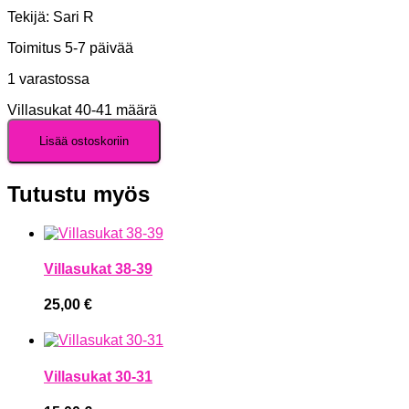
Tekijä: Sari R
Toimitus 5-7 päivää
1 varastossa
Villasukat 40-41 määrä
Lisää ostoskoriin
Tutustu myös
Villasukat 38-39
25,00
€
Villasukat 30-31