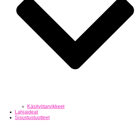
Käsityötarvikkeet
Lahjaideat
Sisustustuotteet