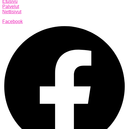
Etusivu
Palvelut
Nettisivut
Facebook