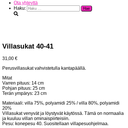
Ota yhteyttä
Haku:
Villasukat 40-41
31,00
€
Perusvillasukat vahvistetulla kantapäällä.
Mitat
Varren pituus: 14 cm
Pohjan pituus: 25 cm
Terän ympärys: 23 cm
Materiaali: villa 75%, polyamidi 25% / villa 80%, polyamidi
20%
Villasukat venyvät ja löystyvät käytössä. Tämä on normaalia
ja kuuluu villan ominaispiirteisiin.
Pesu: konepesu 40. Suositellaan villapesuohjelmaa.