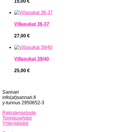
15,00
€
Villasukat 36-37
27,00
€
Villasukat 39/40
25,00
€
Sannari
info(at)sannari.fi
y-tunnus 2950652-3
Rekisteriseloste
Toimitusehdot
Yhteystiedot