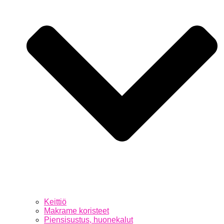
Keittiö
Makrame koristeet
Piensisustus, huonekalut