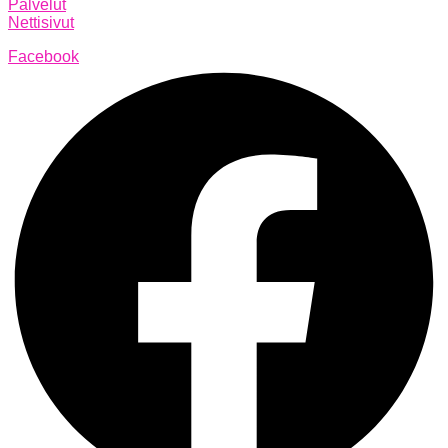
Palvelut
Nettisivut
Facebook