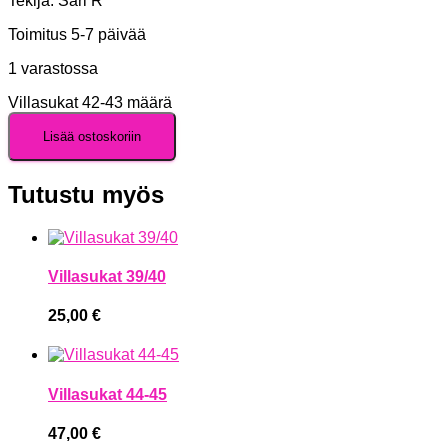
Tekijä: Sari R
Toimitus 5-7 päivää
1 varastossa
Villasukat 42-43 määrä
Lisää ostoskoriin
Tutustu myös
Villasukat 39/40
25,00
€
Villasukat 44-45
47,00
€