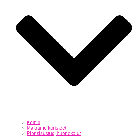
Keittiö
Makrame koristeet
Piensisustus, huonekalut