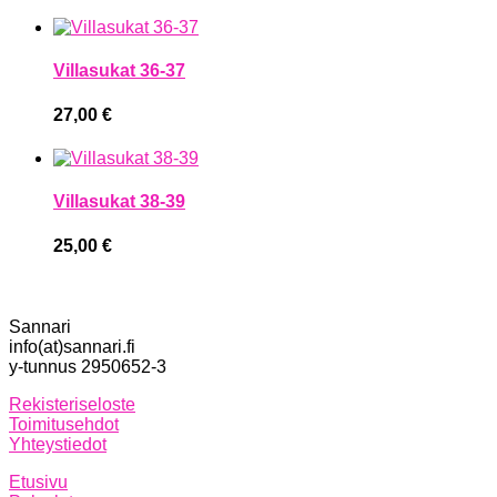
Villasukat 36-37
27,00
€
Villasukat 38-39
25,00
€
Sannari
info(at)sannari.fi
y-tunnus 2950652-3
Rekisteriseloste
Toimitusehdot
Yhteystiedot
Etusivu