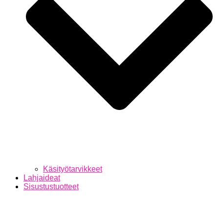
Käsityötarvikkeet
Lahjaideat
Sisustustuotteet