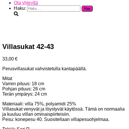
Ota yhteyttä
Haku:
Villasukat 42-43
33,00
€
Perusvillasukat vahvistetulla kantapäällä.
Mitat
Varren pituus: 18 cm
Pohjan pituus: 26 cm
Terän ympärys: 24 cm
Materiaali: villa 75%, polyamidi 25%
Villasukat venyvät ja löystyvät käytössä. Tämä on normaalia
ja kuuluu villan ominaispiirteisiin.
Pesu: konepesu 40. Suositellaan villapesuohjelmaa.