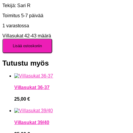
Tekijä: Sari R
Toimitus 5-7 päivää
1 varastossa
Villasukat 42-43 määrä
Lisää ostoskoriin
Tutustu myös
Villasukat 36-37
25,00
€
Villasukat 39/40