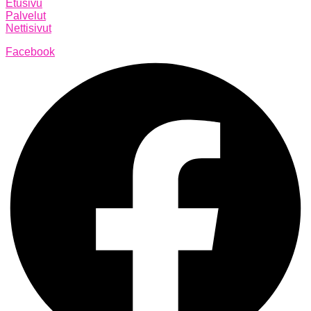
Etusivu
Palvelut
Nettisivut
Facebook