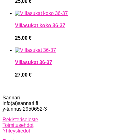
25,00
€
Villasukat koko 36-37
25,00
€
Villasukat 36-37
27,00
€
Sannari
info(at)sannari.fi
y-tunnus 2950652-3
Rekisteriseloste
Toimitusehdot
Yhteystiedot