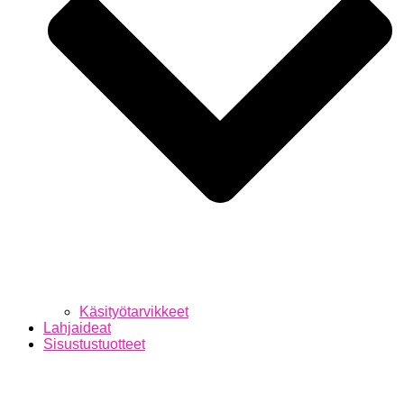
Käsityötarvikkeet
Lahjaideat
Sisustustuotteet