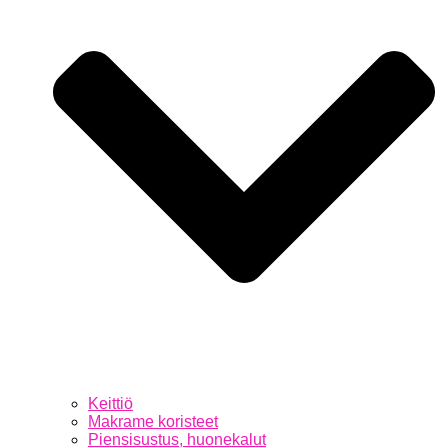
Keittiö
Makrame koristeet
Piensisustus, huonekalut