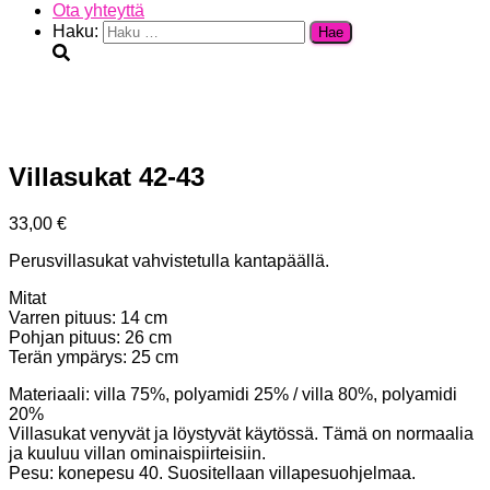
Ota yhteyttä
Haku:
Villasukat 42-43
33,00
€
Perusvillasukat vahvistetulla kantapäällä.
Mitat
Varren pituus: 14 cm
Pohjan pituus: 26 cm
Terän ympärys: 25 cm
Materiaali: villa 75%, polyamidi 25% / villa 80%, polyamidi
20%
Villasukat venyvät ja löystyvät käytössä. Tämä on normaalia
ja kuuluu villan ominaispiirteisiin.
Pesu: konepesu 40. Suositellaan villapesuohjelmaa.