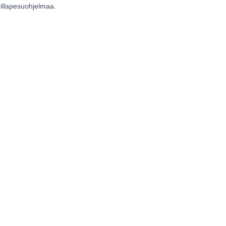
illapesuohjelmaa.