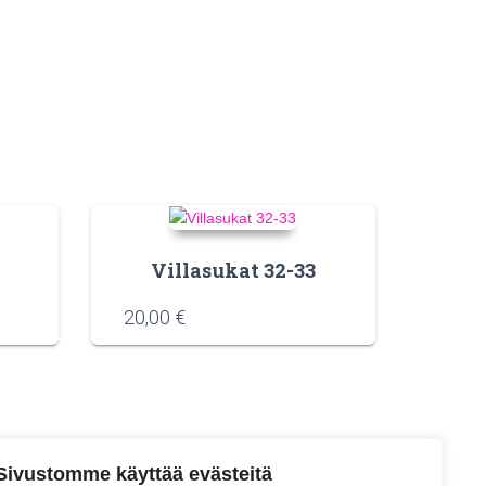
Villasukat 32-33
20,00
€
Sivustomme käyttää evästeitä