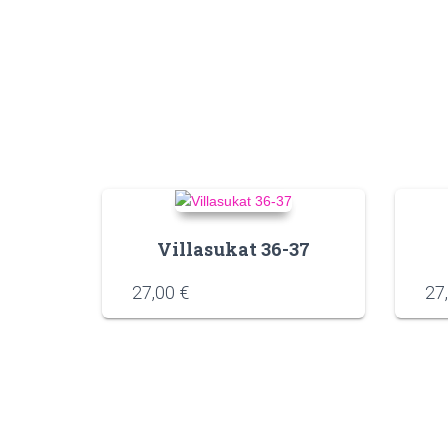
Villasukat 36-37
27,00
€
27