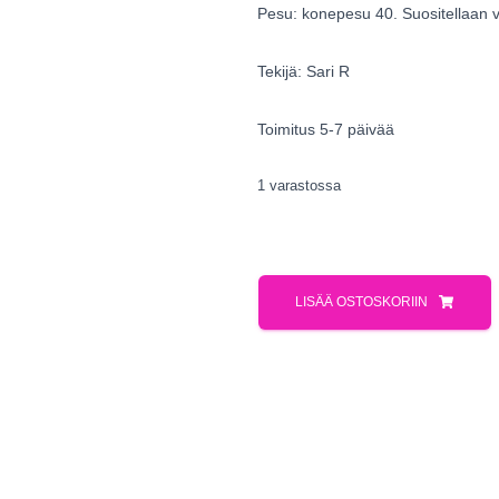
Pesu: konepesu 40. Suositellaan v
Tekijä: Sari R
Toimitus 5-7 päivää
1 varastossa
LISÄÄ OSTOSKORIIN