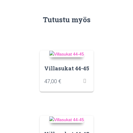
Tutustu myös
Villasukat 44-45
47,00
€