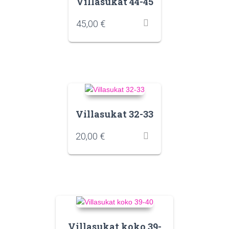
Villasukat 44-45
45,00
€
Villasukat 32-33
20,00
€
Villasukat koko 39-