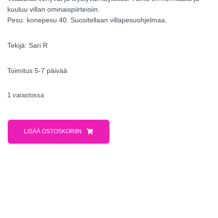
kuuluu villan ominaispiirteisiin.
Pesu: konepesu 40. Suositellaan villapesuohjelmaa.
Tekijä: Sari R
Toimitus 5-7 päivää
1 varastossa
LISÄÄ OSTOSKORIIN