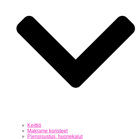
Keittiö
Makrame koristeet
Piensisustus, huonekalut