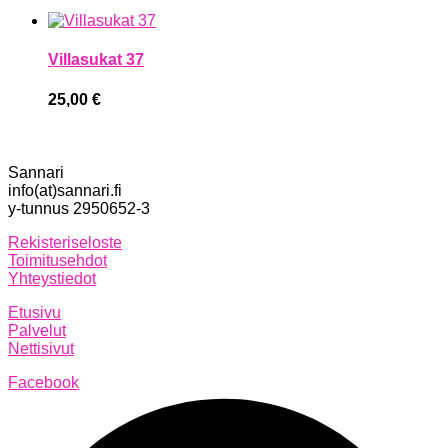
Villasukat 37
25,00
€
Sannari
info(at)sannari.fi
y-tunnus 2950652-3
Rekisteriseloste
Toimitusehdot
Yhteystiedot
Etusivu
Palvelut
Nettisivut
Facebook