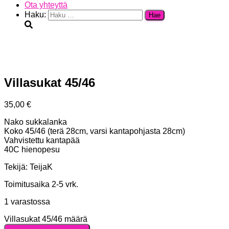
Ota yhteyttä
Haku:
Villasukat 45/46
35,00
€
Nako sukkalanka
Koko 45/46 (terä 28cm, varsi kantapohjasta 28cm)
Vahvistettu kantapää
40C hienopesu
Tekijä: TeijaK
Toimitusaika 2-5 vrk.
1 varastossa
Villasukat 45/46 määrä