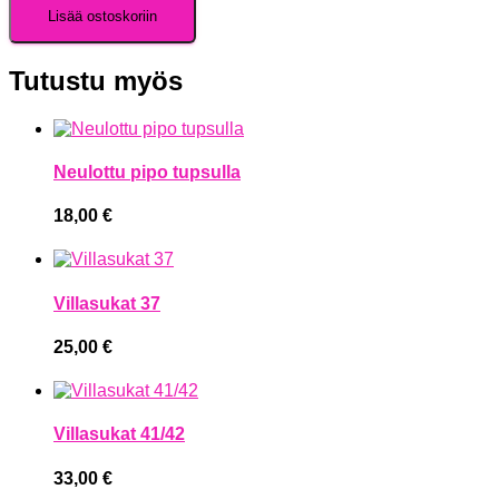
Lisää ostoskoriin
Tutustu myös
Neulottu pipo tupsulla
18,00
€
Villasukat 37
25,00
€
Villasukat 41/42
33,00
€