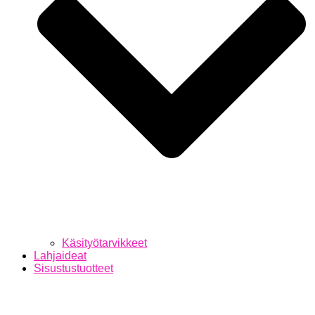
Käsityötarvikkeet
Lahjaideat
Sisustustuotteet