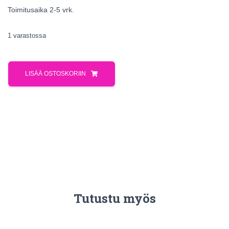
Toimitusaika 2-5 vrk.
1 varastossa
LISÄÄ OSTOSKORIIN
Tutustu myös