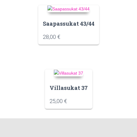
Saapassukat 43/44
28,00
€
Villasukat 37
25,00
€