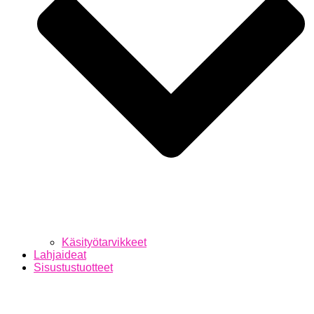
Käsityötarvikkeet
Lahjaideat
Sisustustuotteet