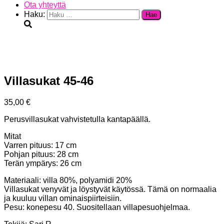
Ota yhteyttä
Haku:
Villasukat 45-46
35,00
€
Perusvillasukat vahvistetulla kantapäällä.
Mitat
Varren pituus: 17 cm
Pohjan pituus: 28 cm
Terän ympärys: 26 cm
Materiaali: villa 80%, polyamidi 20%
Villasukat venyvät ja löystyvät käytössä. Tämä on normaalia
ja kuuluu villan ominaispiirteisiin.
Pesu: konepesu 40. Suositellaan villapesuohjelmaa.