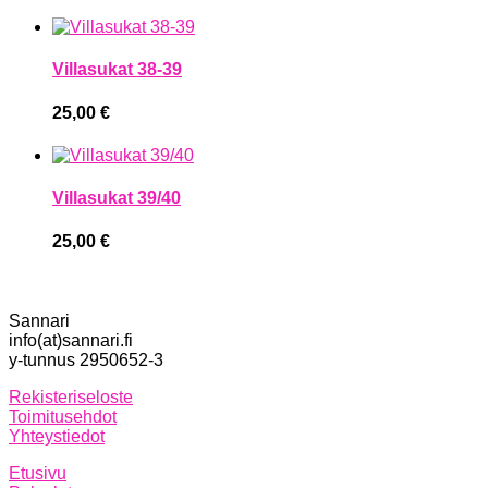
Villasukat 38-39
25,00
€
Villasukat 39/40
25,00
€
Sannari
info(at)sannari.fi
y-tunnus 2950652-3
Rekisteriseloste
Toimitusehdot
Yhteystiedot
Etusivu