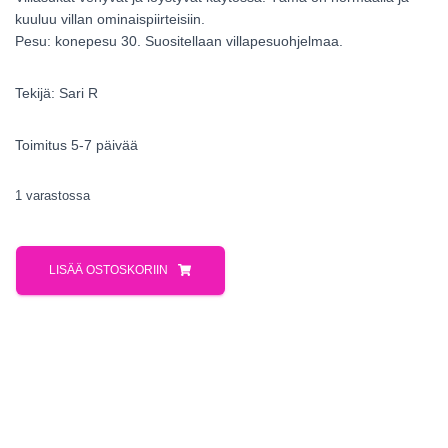
kuuluu villan ominaispiirteisiin.
Pesu: konepesu 30. Suositellaan villapesuohjelmaa.
Tekijä: Sari R
Toimitus 5-7 päivää
1 varastossa
LISÄÄ OSTOSKORIIN