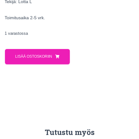
Tekijä: Lotta L
Toimitusaika 2-5 vrk.
1 varastossa
LISÄÄ OSTOSKORIIN
Tutustu myös