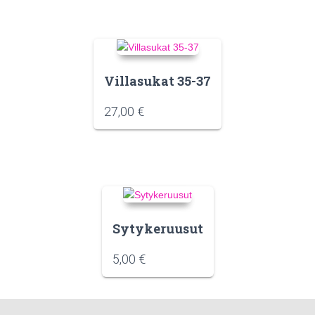
Villasukat 35-37
27,00
€
Sytykeruusut
5,00
€