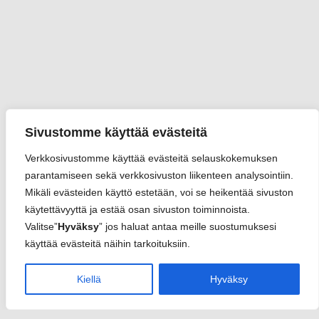
Sivustomme käyttää evästeitä
Verkkosivustomme käyttää evästeitä selauskokemuksen
parantamiseen sekä verkkosivuston liikenteen analysointiin.
Mikäli evästeiden käyttö estetään, voi se heikentää sivuston
käytettävyyttä ja estää osan sivuston toiminnoista.
Valitse”
Hyväksy
” jos haluat antaa meille suostumuksesi
käyttää evästeitä näihin tarkoituksiin.
Kiellä
Hyväksy