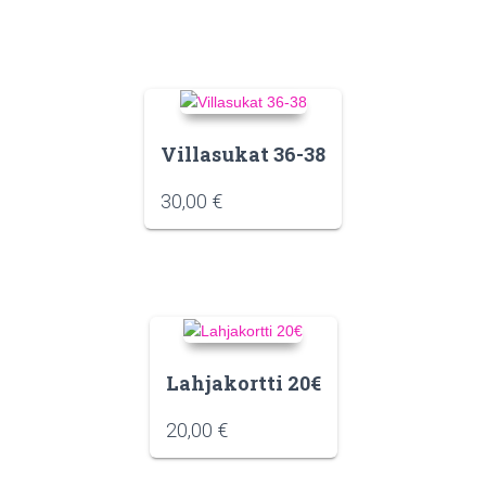
Villasukat 36-38
30,00
€
Lahjakortti 20€
20,00
€